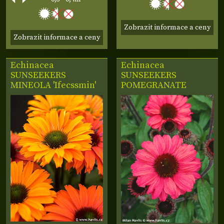
Zobrazit informace a ceny
Zobrazit informace a ceny
Echinacea
Echinacea
SUNSEEKERS
SUNSEEKERS
MINEOLA 'Ifecssmin'
POMEGRANATE