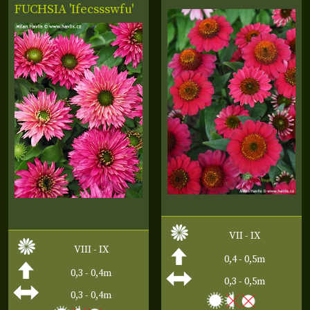
FUCHSIA 'Ifecssswfu'
VII - IX
VIII - IX
0,4 - 0,5m
0,3 - 0,4m
0,3 - 0,5m
0,3 - 0,4m