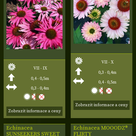
VII - X
VII - IX
0,3 - 0,4m
0,4 - 0,5m
0,4 - 0,5m
0,3 - 0,4m
Zobrazit informace a ceny
Zobrazit informace a ceny
Echinacea
Echinacea
MOOODZ®
SUNSEEKERS SWEET
FLIRTY