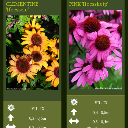
CLEMENTINE
PINK 'Ifecsshotp'
'Ifecsscle'
VII - IX
VII - IX
0,4 - 0,5m
0,3 - 0,5m
0,3 - 0,4m
0,3 - 0,4m