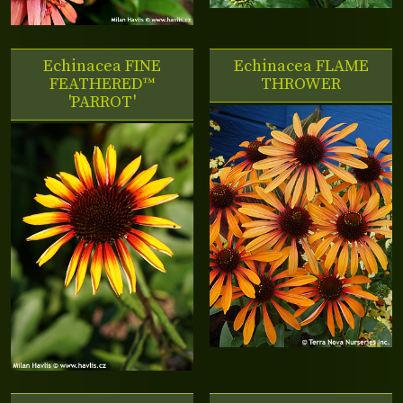
Echinacea FINE
Echinacea FLAME
FEATHERED™
THROWER
'PARROT'