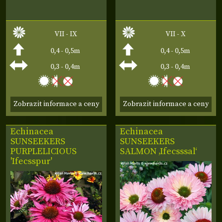
VII - IX
VII - X
0,4 - 0,5m
0,4 - 0,5m
0,3 - 0,4m
0,3 - 0,4m
Zobrazit informace a ceny
Zobrazit informace a ceny
Echinacea
Echinacea
SUNSEEKERS
SUNSEEKERS
PURPLELICIOUS
SALMON ‚Ifecsssal‘
'Ifecsspur'