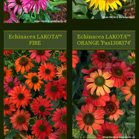
Echinacea LAKOTA™
Echinacea LAKOTA™
FIRE
ORANGE 'Pas1308374'