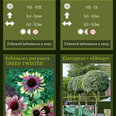
VII - VIII
VII - IX
0,4 - 0,6m
0,3 - 0,5m
0,3 - 0,5m
0,3 - 0,5m
Zobrazit informace a ceny
Zobrazit informace a ceny
Echinacea purpurea
Elaeagnus × ebbingei
'GREEN TWISTER'