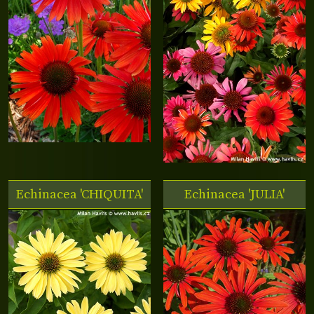
Echinacea 'CHIQUITA'
Echinacea 'JULIA'