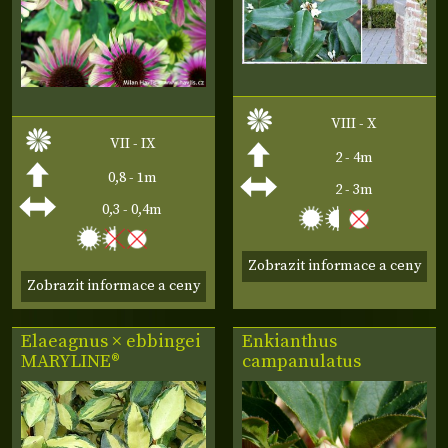
VIII - X
VII - IX
2 - 4m
0,8 - 1m
2 - 3m
0,3 - 0,4m
Zobrazit informace a ceny
Zobrazit informace a ceny
Elaeagnus × ebbingei
Enkianthus
MARYLINE®
campanulatus