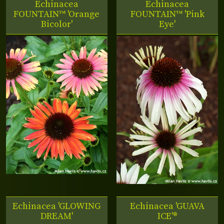
Echinacea
Echinacea
FOUNTAIN™ 'Orange
FOUNTAIN™ 'Pink
Bicolor'
Eye'
Echinacea 'GLOWING
Echinacea 'GUAVA
DREAM'
ICE'®