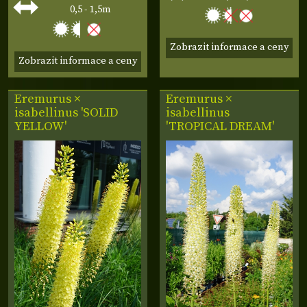
0,5 - 1,5m
Zobrazit informace a ceny
Zobrazit informace a ceny
Eremurus ×
Eremurus ×
isabellinus 'SOLID
isabellinus
YELLOW'
'TROPICAL DREAM'