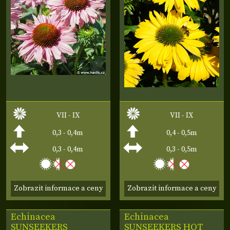
VII - IX
VII - IX
0,3 - 0,4m
0,4 - 0,5m
0,3 - 0,4m
0,3 - 0,5m
Zobrazit informace a ceny
Zobrazit informace a ceny
Echinacea
Echinacea
SUNSEEKERS
SUNSEEKERS HOT