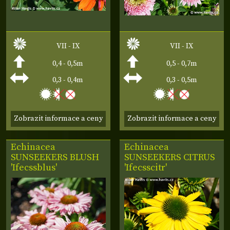
VII - IX
VII - IX
0,4 - 0,5m
0,5 - 0,7m
0,3 - 0,4m
0,3 - 0,5m
Zobrazit informace a ceny
Zobrazit informace a ceny
Echinacea
Echinacea
SUNSEEKERS BLUSH
SUNSEEKERS CITRUS
'Ifecssblus'
'Ifecsscitr'