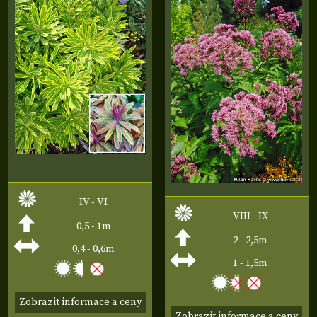
IV - VI
VIII - IX
0,5 - 1m
2 - 2,5m
0,4 - 0,6m
1 - 1,5m
Zobrazit informace a ceny
Zobrazit informace a ceny