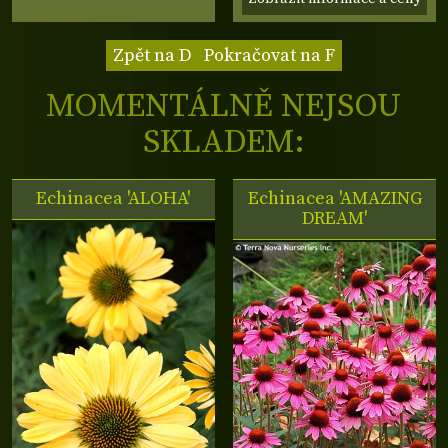
Zpět na D
Pokračovat na F
MOMENTÁLNĚ NEJSOU
SKLADEM:
Echinacea 'ALOHA'
Echinacea 'AMAZING
DREAM'