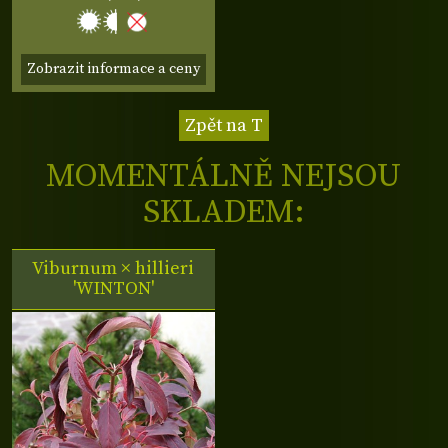
Zobrazit informace a ceny
Zpět na T
MOMENTÁLNĚ NEJSOU
SKLADEM:
Viburnum × hillieri
'WINTON'