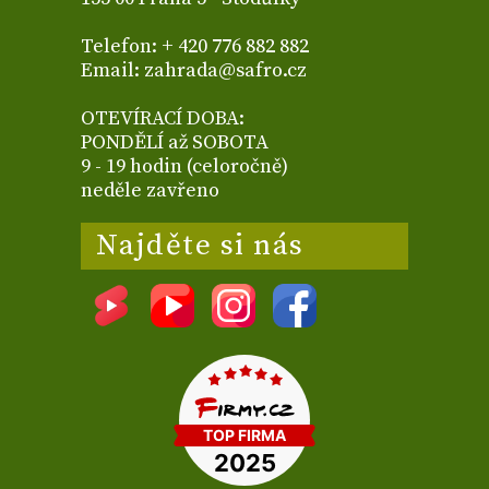
Telefon: + 420 776 882 882
Email: zahrada@safro.cz
OTEVÍRACÍ DOBA:
PONDĚLÍ až SOBOTA
9 - 19 hodin (celoročně)
neděle zavřeno
Najděte si nás