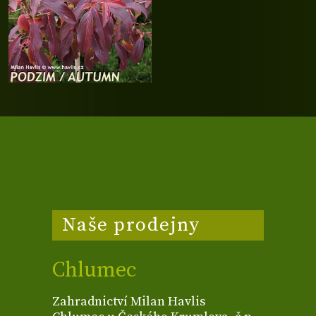
Naše prodejny
Chlumec
Zahradnictví Milan Havlis