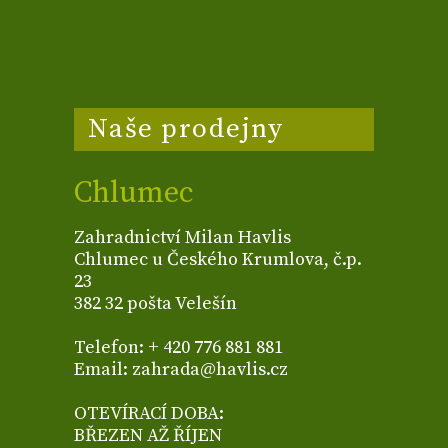
Naše prodejny
Chlumec
Zahradnictví Milan Havlis
Chlumec u Českého Krumlova, č.p.
23
382 32 pošta Velešín
Telefon: + 420 776 881 881
Email: zahrada@havlis.cz
OTEVÍRACÍ DOBA:
BŘEZEN AŽ ŘÍJEN