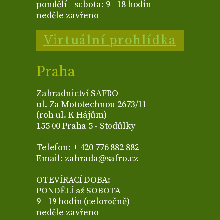
pondělí - sobota: 9 - 18 hodin
neděle zavřeno
Virtuální prohlídka
Praha
Zahradnictví SAFRO
ul. Za Mototechnou 2673/11
(roh ul. K Hájům)
155 00 Praha 5 - Stodůlky
Telefon: + 420 776 882 882
Email: zahrada@safro.cz
OTEVÍRACÍ DOBA:
PONDĚLÍ až SOBOTA
9 - 19 hodin (celoročně)
neděle zavřeno