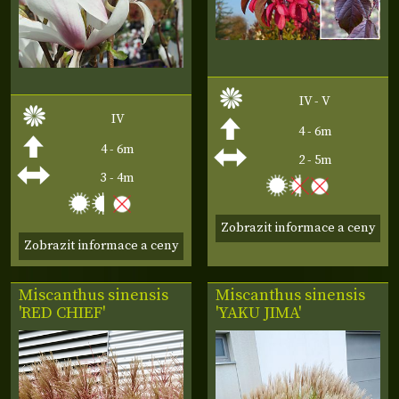
IV - V
IV
4 - 6m
4 - 6m
2 - 5m
3 - 4m
Zobrazit informace a ceny
Zobrazit informace a ceny
Miscanthus sinensis
Miscanthus sinensis
'RED CHIEF'
'YAKU JIMA'