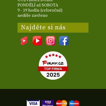
PONDĚLÍ až SOBOTA
9 - 19 hodin (celoročně)
neděle zavřeno
Najděte si nás