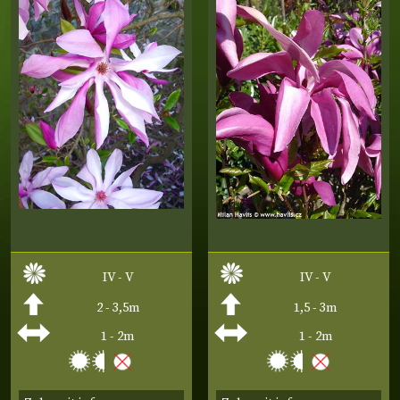
IV - V
IV - V
2 - 3,5m
1,5 - 3m
1 - 2m
1 - 2m