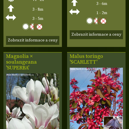
3 - 6m
3 - 8m
1 - 2m
3 - 5m
Zobrazit informace a ceny
Zobrazit informace a ceny
Magnolia ×
Malus toringo
soulangeana
'SCARLETT'
'SUPERBA'