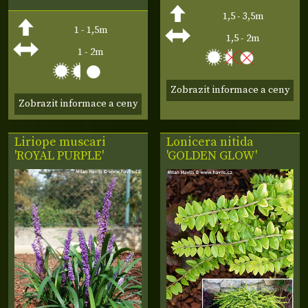
1,5 - 3,5m
1 - 1,5m
1,5 - 2m
1 - 2m
Zobrazit informace a ceny
Zobrazit informace a ceny
Liriope muscari
Lonicera nitida
'ROYAL PURPLE'
'GOLDEN GLOW'