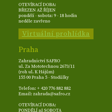
OTEVÍRACÍ DOBA:
BŘEZEN AŽ ŘÍJEN
pondělí - sobota: 9 - 18 hodin
neděle zavřeno
Virtuální prohlídka
Praha
Zahradnictví SAFRO
ul. Za Mototechnou 2673/11
(roh ul. K Hájům)
155 00 Praha 5 - Stodůlky
Telefon: + 420 776 882 882
Email: zahrada@safro.cz
OTEVÍRACÍ DOBA:
PONDĚLÍ až SOBOTA