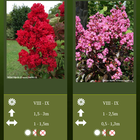
VIII - IX
VIII - IX
1,5 - 3m
1 - 2,5m
1 - 1,5m
0,5 - 1,3m