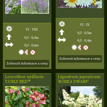
VI - IX
VI - VIII
0,3 - 0,5m
0,3 - 0,4m
0,3 - 0,4m
0,3 - 0,6m
Zobrazit informace a ceny
Zobrazit informace a ceny
Leucothoe axillaris
Ligustrum japonicum
'CURLY RED'®
'KOREA DWARF'