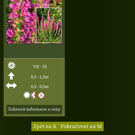
VII - IX
0,5 - 1,3m
0,3 - 0,5m
Zobrazit informace a ceny
Zpět na K
Pokračovat na M