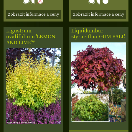
Zobrazit informace a ceny
Zobrazit informace a ceny
Ligustrum
Liquidambar
ovalifolium 'LEMON
styraciflua 'GUM BALL'
AND LIME'®