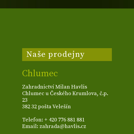
Naše prodejny
Chlumec
Zahradnictví Milan Havlis
Chlumec u Českého Krumlova, č.p.
23
382 32 pošta Velešín
Telefon: + 420 776 881 881
Email: zahrada@havlis.cz