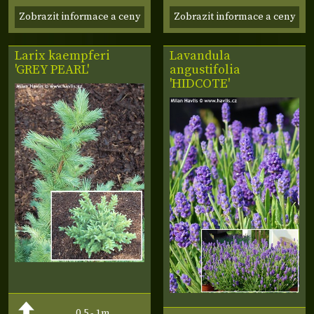
Zobrazit informace a ceny
Zobrazit informace a ceny
Larix kaempferi
Lavandula
'GREY PEARL'
angustifolia
'HIDCOTE'
0,5 - 1m