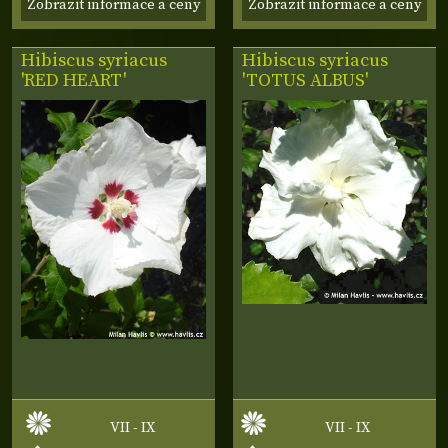
Zobrazit informace a ceny
Zobrazit informace a ceny
Hibiscus syriacus
Hibiscus syriacus
'RED HEART'
'TOTUS ALBUS'
VII - IX
VII - IX