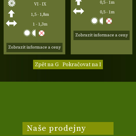
0,5 - 1m
VI - IX
0,5 - 1m
1,5 - 1,8m
1 - 1,3m
Zobrazit informace a ceny
Zobrazit informace a ceny
Zpět na G
Pokračovat na I
Naše prodejny