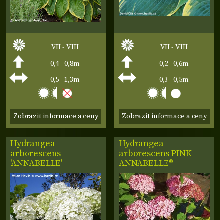
VII - VIII
VII - VIII
0,4 - 0,8m
0,2 - 0,6m
0,5 - 1,3m
0,3 - 0,5m
Zobrazit informace a ceny
Zobrazit informace a ceny
Hydrangea
Hydrangea
arborescens
arborescens
PINK
'ANNABELLE'
ANNABELLE®