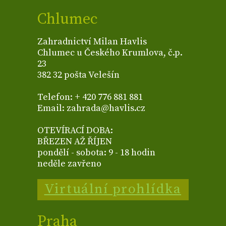
Chlumec
Zahradnictví Milan Havlis
Chlumec u Českého Krumlova, č.p.
23
382 32 pošta Velešín
Telefon: + 420 776 881 881
Email: zahrada@havlis.cz
OTEVÍRACÍ DOBA:
BŘEZEN AŽ ŘÍJEN
pondělí - sobota: 9 - 18 hodin
neděle zavřeno
Virtuální prohlídka
Praha