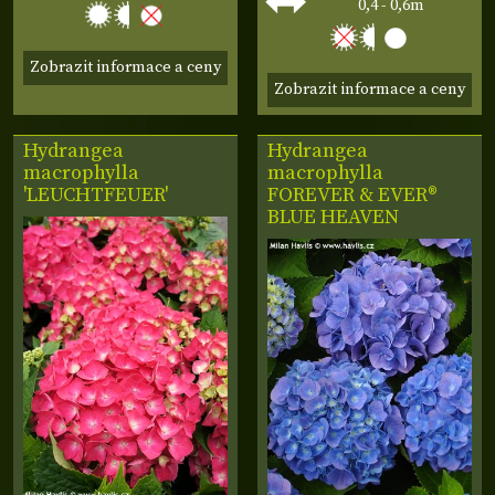
0,4 - 0,6m
Zobrazit informace a ceny
Zobrazit informace a ceny
Hydrangea
Hydrangea
macrophylla
macrophylla
'LEUCHTFEUER'
FOREVER & EVER®
BLUE HEAVEN