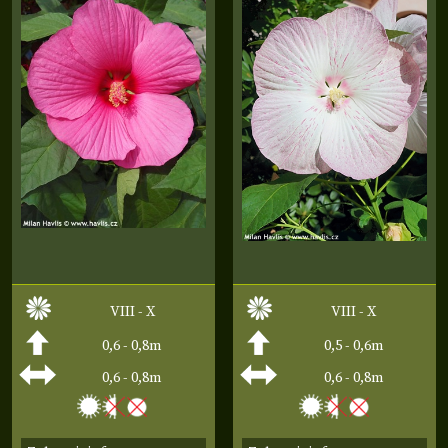
VIII - X
VIII - X
0,6 - 0,8m
0,5 - 0,6m
0,6 - 0,8m
0,6 - 0,8m