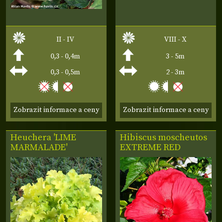
II - IV
VIII - X
0,3 - 0,4m
3 - 5m
0,3 - 0,5m
2 - 3m
Zobrazit informace a ceny
Zobrazit informace a ceny
Heuchera 'LIME
Hibiscus moscheutos
MARMALADE'
EXTREME RED