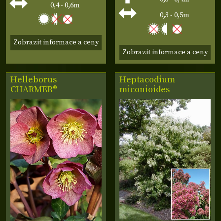
0,4 - 0,6m
0,3 - 0,5m
Zobrazit informace a ceny
Zobrazit informace a ceny
Helleborus
Heptacodium
CHARMER®
miconioides