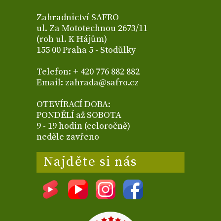
Zahradnictví SAFRO
ul. Za Mototechnou 2673/11
(roh ul. K Hájům)
155 00 Praha 5 - Stodůlky
Telefon: + 420 776 882 882
Email: zahrada@safro.cz
OTEVÍRACÍ DOBA:
PONDĚLÍ až SOBOTA
9 - 19 hodin (celoročně)
neděle zavřeno
Najděte si nás