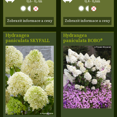
0,6 - 0,7m
0,4 - 0,6m
Zobrazit informace a ceny
Zobrazit informace a ceny
Hydrangea
Hydrangea
paniculata
SKYFALL
paniculata
BOBO®