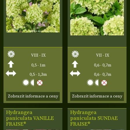
VIII - IX
VII - IX
0,5 - 1m
0,6 - 0,7m
0,5 - 1,3m
0,6 - 0,7m
Zobrazit informace a ceny
Zobrazit informace a ceny
Hydrangea
Hydrangea
paniculata
VANILLE
paniculata
SUNDAE
FRAISE®
FRAISE®