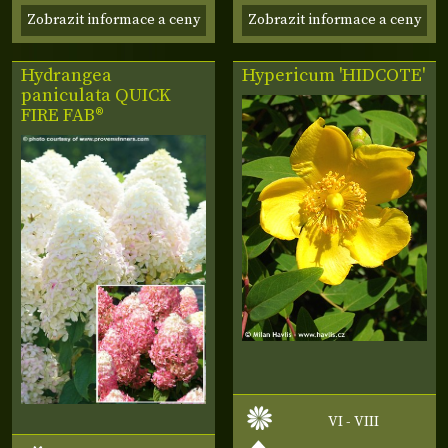
Zobrazit informace a ceny
Zobrazit informace a ceny
Hydrangea
Hypericum 'HIDCOTE'
paniculata
QUICK
FIRE FAB®
VI - VIII