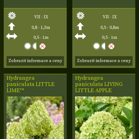
VII - IX
VII - IX
0,8 - 1,3m
0,5 - 0,8m
0,5 - 1m
0,5 - 1m
Zobrazit informace a ceny
Zobrazit informace a ceny
Hydrangea
Hydrangea
paniculata
LITTLE
paniculata
LIVING
LIME­™
LITTLE APPLE