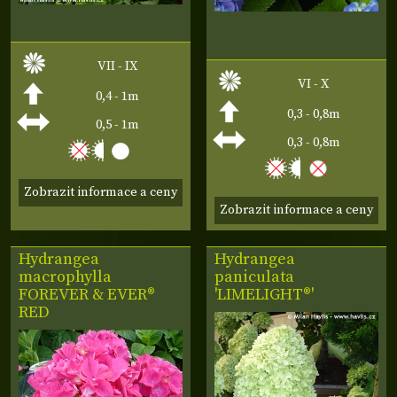
VII - IX
VI - X
0,4 - 1m
0,3 - 0,8m
0,5 - 1m
0,3 - 0,8m
Zobrazit informace a ceny
Zobrazit informace a ceny
Hydrangea
Hydrangea
macrophylla
paniculata
FOREVER & EVER®
'LIMELIGHT®'
RED