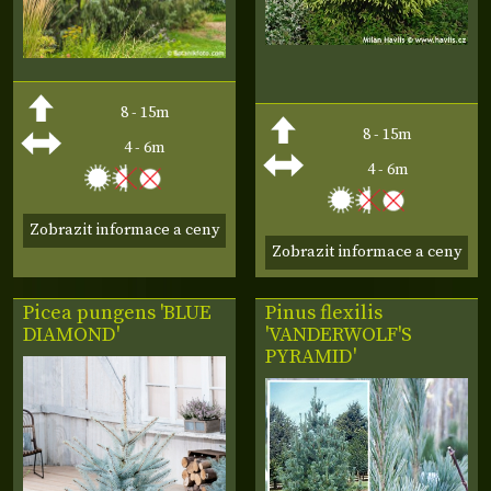
8 - 15m
8 - 15m
4 - 6m
4 - 6m
Zobrazit informace a ceny
Zobrazit informace a ceny
Picea pungens 'BLUE
Pinus flexilis
DIAMOND'
'VANDERWOLF'S
PYRAMID'