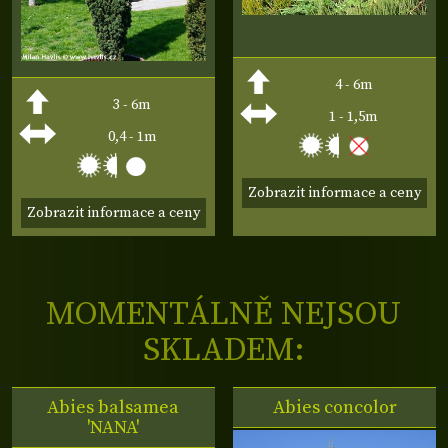
4 - 6m
3 - 6m
1 - 1,5m
0,4 - 1m
Zobrazit informace a ceny
Zobrazit informace a ceny
MOMENTÁLNĚ NEJSOU
SKLADEM:
Abies balsamea
Abies concolor
'NANA'