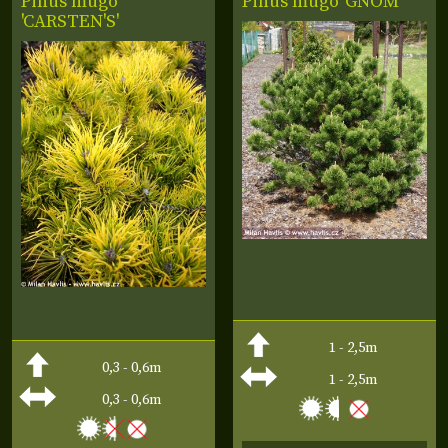
Pinus mugo
Pinus mugo 'GNOM'
'CARSTEN'S'
1 - 2,5m
0,3 - 0,6m
1 - 2,5m
0,3 - 0,6m