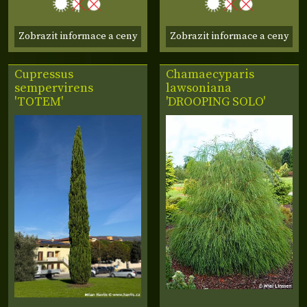
Zobrazit informace a ceny
Zobrazit informace a ceny
Cupressus
Chamaecyparis
sempervirens
lawsoniana
'TOTEM'
'DROOPING SOLO'