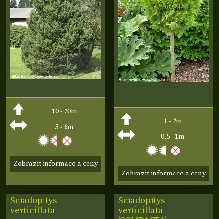
10 - 20m
1 - 2m
3 - 6m
0,5 - 1m
Zobrazit informace a ceny
Zobrazit informace a ceny
Sciadopitys
Sciadopitys
verticillata
verticillata