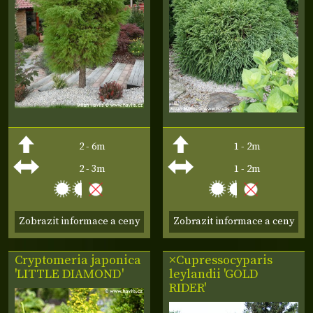
2 - 6m
1 - 2m
2 - 3m
1 - 2m
Zobrazit informace a ceny
Zobrazit informace a ceny
Cryptomeria japonica
×Cupressocyparis
'LITTLE DIAMOND'
leylandii 'GOLD
RIDER'