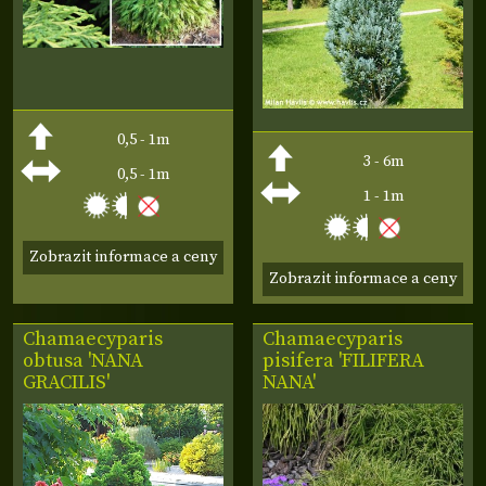
0,5 - 1m
3 - 6m
0,5 - 1m
1 - 1m
Zobrazit informace a ceny
Zobrazit informace a ceny
Chamaecyparis
Chamaecyparis
obtusa 'NANA
pisifera 'FILIFERA
GRACILIS'
NANA'