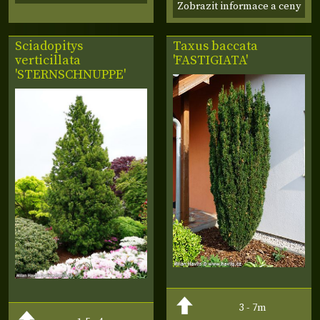
Zobrazit informace a ceny
Sciadopitys
Taxus baccata
verticillata
'FASTIGIATA'
'STERNSCHNUPPE'
3 - 7m