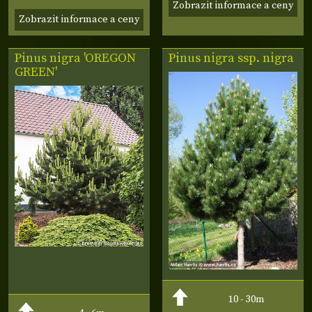
Zobrazit informace a ceny
Zobrazit informace a ceny
Pinus nigra 'OREGON
Pinus nigra ssp. nigra
GREEN'
10 - 30m