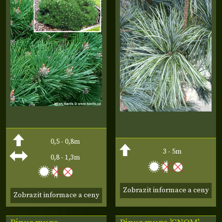
0,5 - 0,8m
3 - 5m
0,8 - 1,3m
Zobrazit informace a ceny
Zobrazit informace a ceny