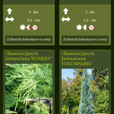
4 - 8m
2 - 3m
0,5 - 1m
1,5 - 2m
Zobrazit informace a ceny
Zobrazit informace a ceny
Chamaecyparis
Chamaecyparis
lawsoniana 'SUNKIST'
lawsoniana
'COLUMNARIS'