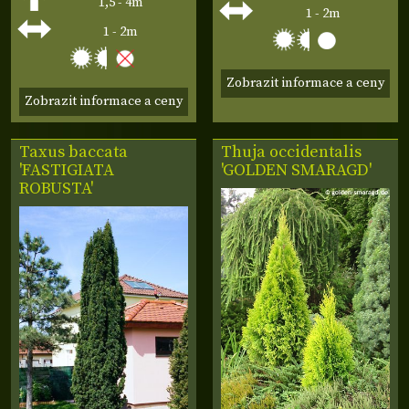
1,5 - 4m
1 - 2m
1 - 2m
Zobrazit informace a ceny
Zobrazit informace a ceny
Taxus baccata
Thuja occidentalis
'FASTIGIATA
'GOLDEN SMARAGD'
ROBUSTA'