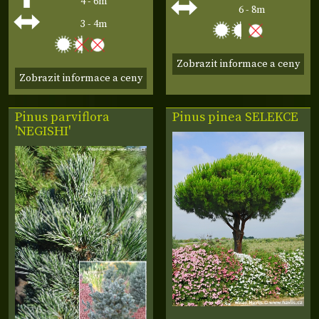
4 - 6m
6 - 8m
3 - 4m
Zobrazit informace a ceny
Zobrazit informace a ceny
Pinus parviflora
Pinus pinea SELEKCE
'NEGISHI'