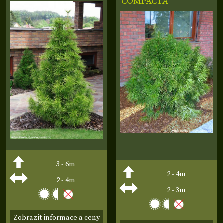
'COMPACTA'
3 - 6m
2 - 4m
2 - 4m
2 - 3m
Zobrazit informace a ceny