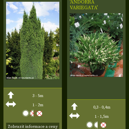
'ANDORRA
VARIEGATA'
3 - 5m
1 - 2m
0,3 - 0,4m
1 - 1,5m
Zobrazit informace a ceny