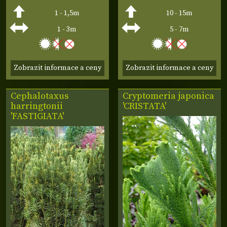
1 - 1,5m
10 - 15m
1 - 3m
5 - 7m
Zobrazit informace a ceny
Zobrazit informace a ceny
Cephalotaxus
Cryptomeria japonica
harringtonii
'CRISTATA'
'FASTIGIATA'