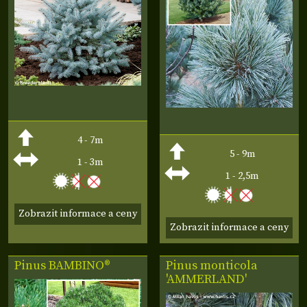
4 - 7m
5 - 9m
1 - 3m
1 - 2,5m
Zobrazit informace a ceny
Zobrazit informace a ceny
Pinus
BAMBINO®
Pinus monticola
'AMMERLAND'