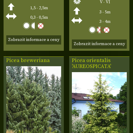
V - VI
1,5 - 2,5m
3 - 5m
0,3 - 0,5m
3 - 4m
Zobrazit informace a ceny
Zobrazit informace a ceny
Picea breweriana
Picea orientalis
'AUREOSPICATA'