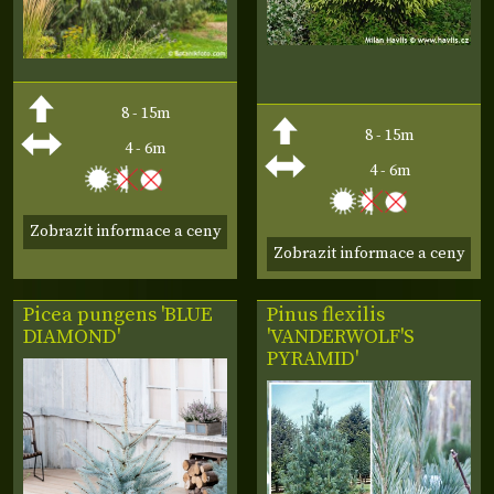
8 - 15m
8 - 15m
4 - 6m
4 - 6m
Zobrazit informace a ceny
Zobrazit informace a ceny
Picea pungens 'BLUE
Pinus flexilis
DIAMOND'
'VANDERWOLF'S
PYRAMID'