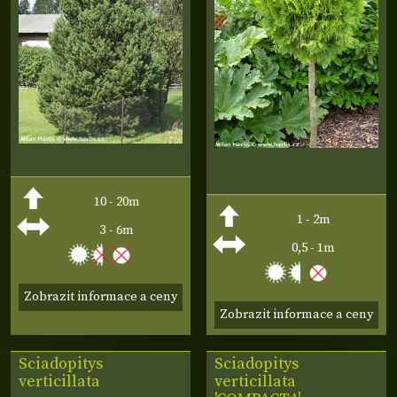
10 - 20m
1 - 2m
3 - 6m
0,5 - 1m
Zobrazit informace a ceny
Zobrazit informace a ceny
Sciadopitys
Sciadopitys
verticillata
verticillata