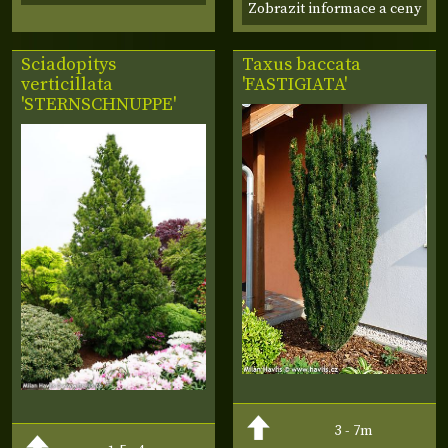
Zobrazit informace a ceny
Sciadopitys
Taxus baccata
verticillata
'FASTIGIATA'
'STERNSCHNUPPE'
3 - 7m