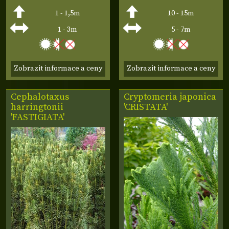
1 - 1,5m
10 - 15m
1 - 3m
5 - 7m
Zobrazit informace a ceny
Zobrazit informace a ceny
Cephalotaxus
Cryptomeria japonica
harringtonii
'CRISTATA'
'FASTIGIATA'