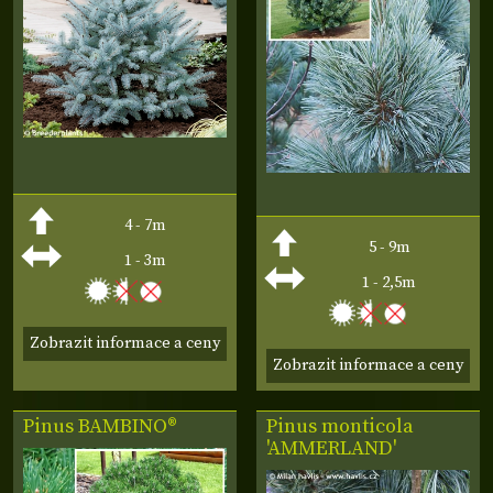
4 - 7m
5 - 9m
1 - 3m
1 - 2,5m
Zobrazit informace a ceny
Zobrazit informace a ceny
Pinus
BAMBINO®
Pinus monticola
'AMMERLAND'