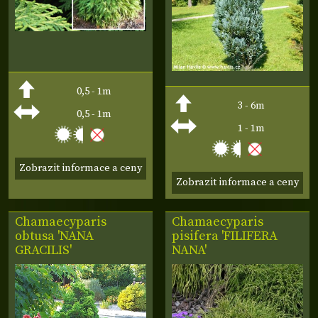
0,5 - 1m
3 - 6m
0,5 - 1m
1 - 1m
Zobrazit informace a ceny
Zobrazit informace a ceny
Chamaecyparis
Chamaecyparis
obtusa 'NANA
pisifera 'FILIFERA
GRACILIS'
NANA'