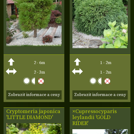
2 - 6m
1 - 2m
2 - 3m
1 - 2m
Zobrazit informace a ceny
Zobrazit informace a ceny
Cryptomeria japonica
×Cupressocyparis
'LITTLE DIAMOND'
leylandii 'GOLD
RIDER'