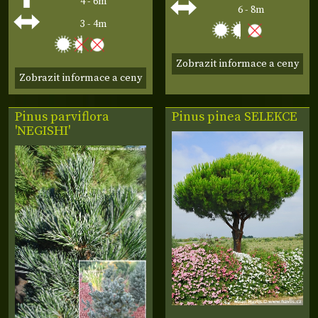
4 - 6m
6 - 8m
3 - 4m
Zobrazit informace a ceny
Zobrazit informace a ceny
Pinus parviflora
Pinus pinea SELEKCE
'NEGISHI'