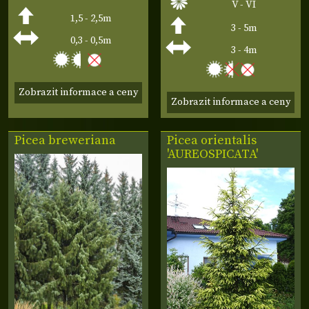
V - VI
1,5 - 2,5m
3 - 5m
0,3 - 0,5m
3 - 4m
Zobrazit informace a ceny
Zobrazit informace a ceny
Picea breweriana
Picea orientalis
'AUREOSPICATA'