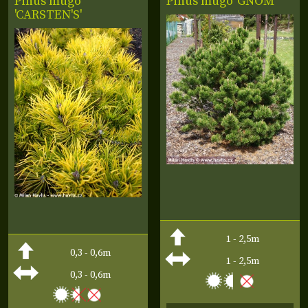
Pinus mugo
Pinus mugo 'GNOM'
'CARSTEN'S'
1 - 2,5m
0,3 - 0,6m
1 - 2,5m
0,3 - 0,6m