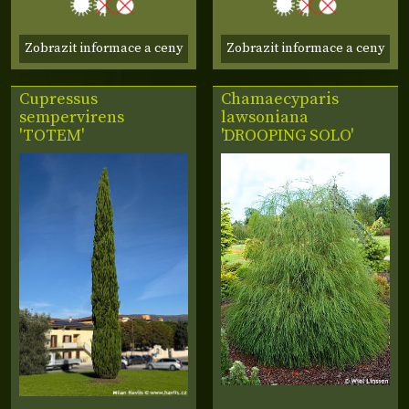
Zobrazit informace a ceny
Zobrazit informace a ceny
Cupressus
Chamaecyparis
sempervirens
lawsoniana
'TOTEM'
'DROOPING SOLO'