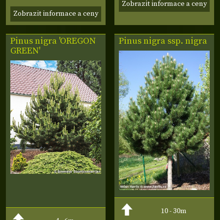
Zobrazit informace a ceny
Zobrazit informace a ceny
Pinus nigra 'OREGON
Pinus nigra ssp. nigra
GREEN'
10 - 30m