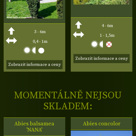
4 - 6m
3 - 6m
1 - 1,5m
0,4 - 1m
Zobrazit informace a ceny
Zobrazit informace a ceny
MOMENTÁLNĚ NEJSOU
SKLADEM:
Abies balsamea
Abies concolor
'NANA'