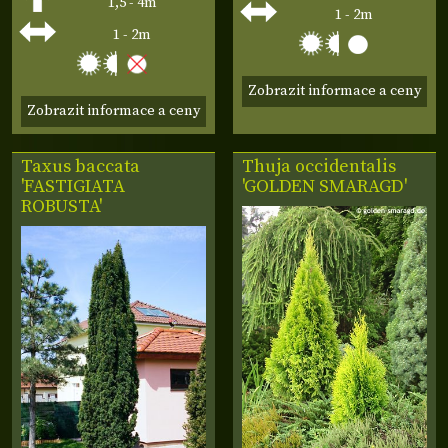
1,5 - 4m
1 - 2m
1 - 2m
Zobrazit informace a ceny
Zobrazit informace a ceny
Taxus baccata
Thuja occidentalis
'FASTIGIATA
'GOLDEN SMARAGD'
ROBUSTA'