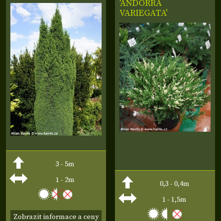
'ANDORRA
VARIEGATA'
3 - 5m
1 - 2m
0,3 - 0,4m
1 - 1,5m
Zobrazit informace a ceny