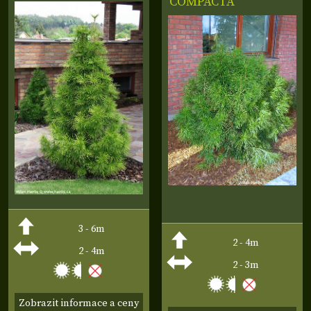
'COMPACTA'
3 - 6m
2 - 4m
2 - 4m
2 - 3m
Zobrazit informace a ceny