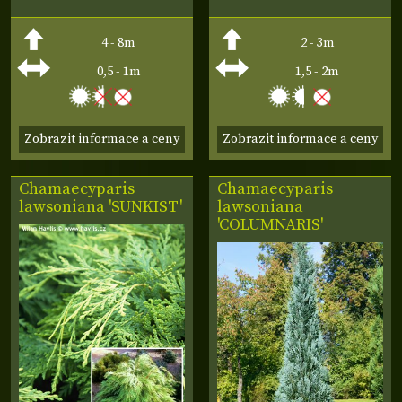
4 - 8m
2 - 3m
0,5 - 1m
1,5 - 2m
Zobrazit informace a ceny
Zobrazit informace a ceny
Chamaecyparis
Chamaecyparis
lawsoniana 'SUNKIST'
lawsoniana
'COLUMNARIS'