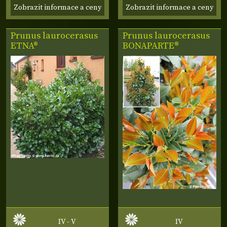
Zobrazit informace a ceny
Zobrazit informace a ceny
Prunus laurocerasus
Prunus laurocerasus
ETNA®
BONAPARTE®
IV - V
IV