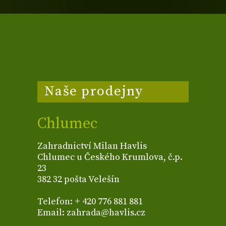
Naše prodejny
Chlumec
Zahradnictví Milan Havlis
Chlumec u Českého Krumlova, č.p.
23
382 32 pošta Velešín
Telefon: + 420 776 881 881
Email: zahrada@havlis.cz