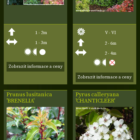
1 - 2m
V - VI
1 - 3m
2 - 6m
2 - 4m
Zobrazit informace a ceny
Zobrazit informace a ceny
Prunus lusitanica
Pyrus calleryana
'BRENELIA'
'CHANTICLEER'