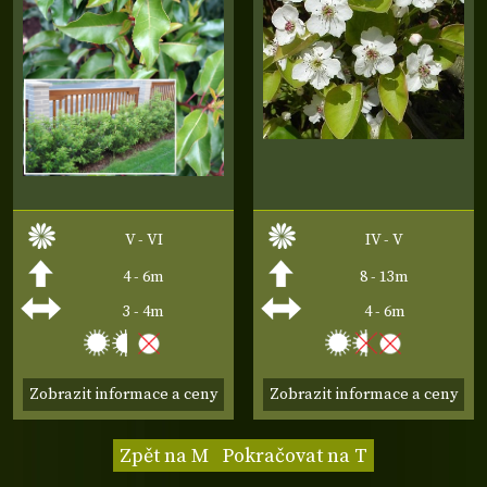
V - VI
IV - V
4 - 6m
8 - 13m
3 - 4m
4 - 6m
Zobrazit informace a ceny
Zobrazit informace a ceny
Zpět na M
Pokračovat na T