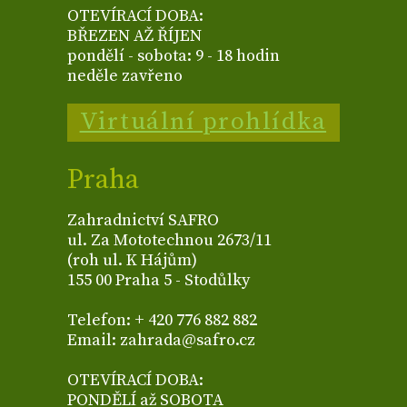
OTEVÍRACÍ DOBA:
BŘEZEN AŽ ŘÍJEN
pondělí - sobota: 9 - 18 hodin
neděle zavřeno
Virtuální prohlídka
Praha
Zahradnictví SAFRO
ul. Za Mototechnou 2673/11
(roh ul. K Hájům)
155 00 Praha 5 - Stodůlky
Telefon: + 420 776 882 882
Email: zahrada@safro.cz
OTEVÍRACÍ DOBA:
PONDĚLÍ až SOBOTA