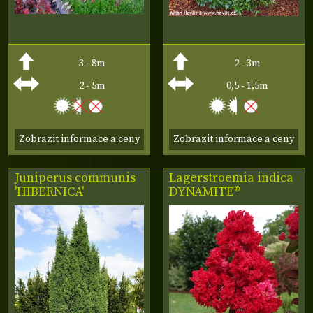
3 - 8m
2 - 3m
2 - 5m
0,5 - 1,5m
Zobrazit informace a ceny
Zobrazit informace a ceny
Juniperus communis
Lagerstroemia indica
'HIBERNICA'
DYNAMITE®