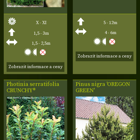
X - XI
5 - 12m
4 - 6m
1,5 - 3m
1,5 - 2,5m
Zobrazit informace a ceny
Zobrazit informace a ceny
Photinia serratifolia
Pinus nigra 'OREGON
CRUNCHY®
GREEN'