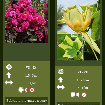
VII - IX
VI - VII
1,5 - 3m
15 - 20m
1 - 1,5m
6 - 10m
Zobrazit informace a ceny