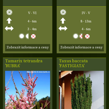
V - VI
IV - V
4 - 6m
8 - 13m
3 - 4m
4 - 6m
Zobrazit informace a ceny
Zobrazit informace a ceny
Tamarix tetrandra
Taxus baccata
'RUBRA'
'FASTIGIATA'