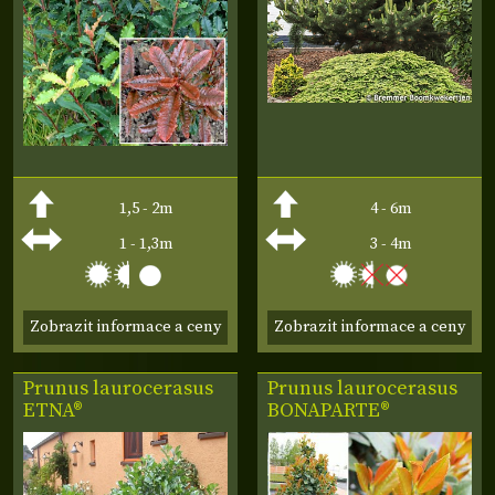
1,5 - 2m
4 - 6m
1 - 1,3m
3 - 4m
Zobrazit informace a ceny
Zobrazit informace a ceny
Prunus laurocerasus
Prunus laurocerasus
ETNA®
BONAPARTE®