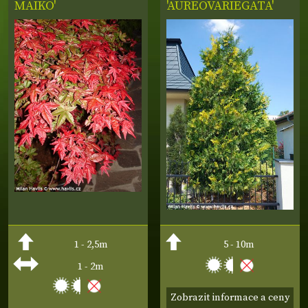
MAIKO'
'AUREOVARIEGATA'
1 - 2,5m
5 - 10m
1 - 2m
Zobrazit informace a ceny