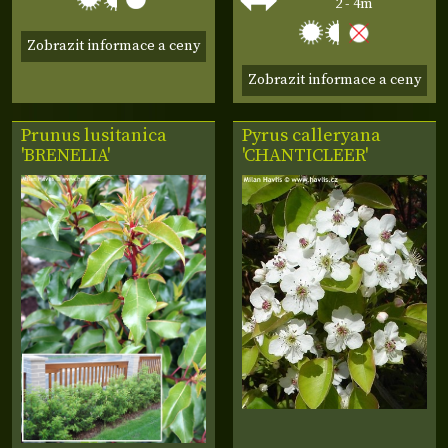
2 - 4m
Zobrazit informace a ceny
Zobrazit informace a ceny
Prunus lusitanica
Pyrus calleryana
'BRENELIA'
'CHANTICLEER'