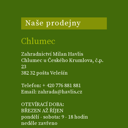
Naše prodejny
Chlumec
Zahradnictví Milan Havlis
Chlumec u Českého Krumlova, č.p.
23
382 32 pošta Velešín
Telefon: + 420 776 881 881
Email: zahrada@havlis.cz
OTEVÍRACÍ DOBA:
BŘEZEN AŽ ŘÍJEN
pondělí - sobota: 9 - 18 hodin
neděle zavřeno