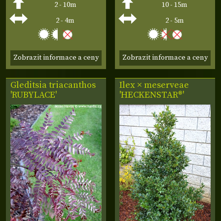
2 - 10m
10 - 15m
2 - 4m
2 - 5m
Zobrazit informace a ceny
Zobrazit informace a ceny
Gleditsia triacanthos
Ilex × meserveae
'RUBYLACE'
'HECKENSTAR®'