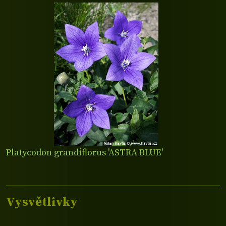
Platycodon grandiflorus 'ASTRA BLUE'
Vysvětlivky