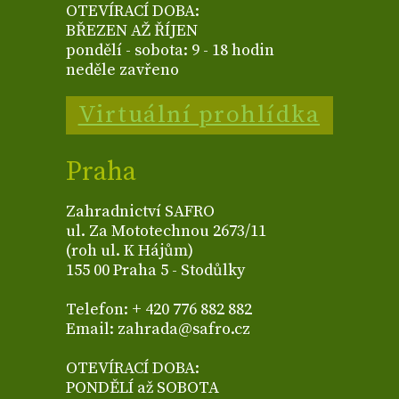
OTEVÍRACÍ DOBA:
BŘEZEN AŽ ŘÍJEN
pondělí - sobota: 9 - 18 hodin
neděle zavřeno
Virtuální prohlídka
Praha
Zahradnictví SAFRO
ul. Za Mototechnou 2673/11
(roh ul. K Hájům)
155 00 Praha 5 - Stodůlky
Telefon: + 420 776 882 882
Email: zahrada@safro.cz
OTEVÍRACÍ DOBA:
PONDĚLÍ až SOBOTA