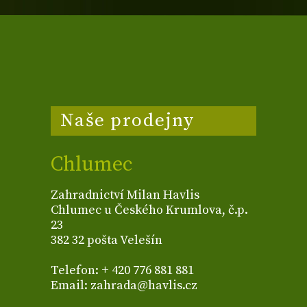
Naše prodejny
Chlumec
Zahradnictví Milan Havlis
Chlumec u Českého Krumlova, č.p.
23
382 32 pošta Velešín
Telefon: + 420 776 881 881
Email: zahrada@havlis.cz