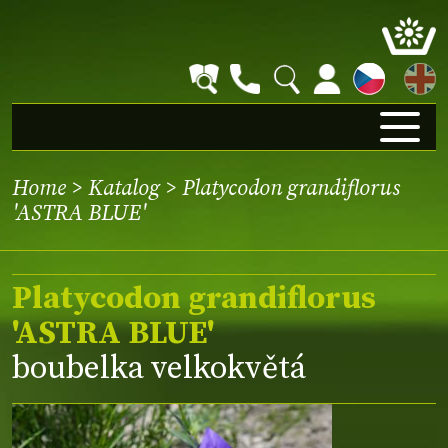
EN
Home
>
Katalog
> Platycodon grandiflorus
'ASTRA BLUE'
Platycodon grandiflorus
'ASTRA BLUE'
boubelka velkokvětá