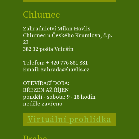
Chlumec
Zahradnictví Milan Havlis
Chlumec u Českého Krumlova, č.p.
23
382 32 pošta Velešín
Telefon: + 420 776 881 881
Email: zahrada@havlis.cz
OTEVÍRACÍ DOBA:
BŘEZEN AŽ ŘÍJEN
pondělí - sobota: 9 - 18 hodin
neděle zavřeno
Virtuální prohlídka