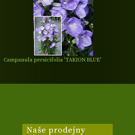
Campanula persicifolia 'TAKION BLUE'
Naše prodejny