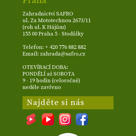
Praha
Zahradnictví SAFRO
ul. Za Mototechnou 2673/11
(roh ul. K Hájům)
155 00 Praha 5 - Stodůlky
Telefon: + 420 776 882 882
Email: zahrada@safro.cz
OTEVÍRACÍ DOBA:
PONDĚLÍ až SOBOTA
9 - 19 hodin (celoročně)
neděle zavřeno
Najděte si nás