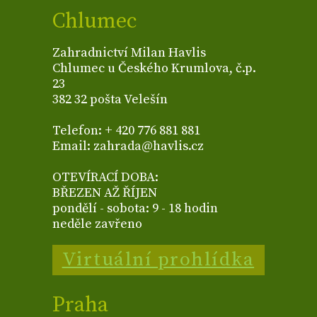
Chlumec
Zahradnictví Milan Havlis
Chlumec u Českého Krumlova, č.p.
23
382 32 pošta Velešín
Telefon: + 420 776 881 881
Email: zahrada@havlis.cz
OTEVÍRACÍ DOBA:
BŘEZEN AŽ ŘÍJEN
pondělí - sobota: 9 - 18 hodin
neděle zavřeno
Virtuální prohlídka
Praha