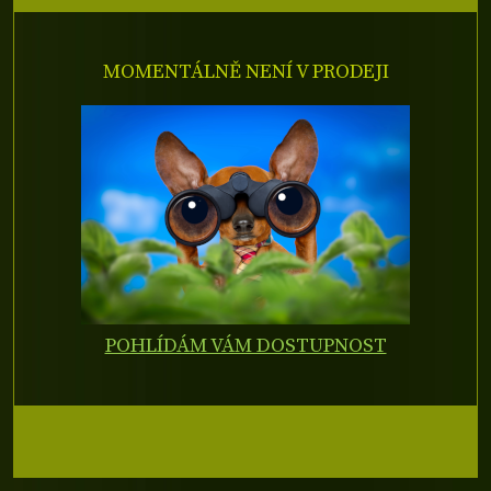
MOMENTÁLNĚ NENÍ V PRODEJI
POHLÍDÁM VÁM DOSTUPNOST