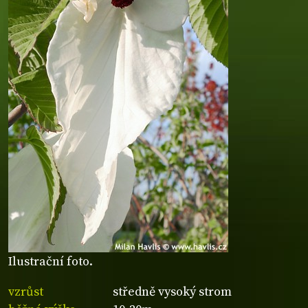
Ilustrační foto.
vzrůst
středně vysoký strom