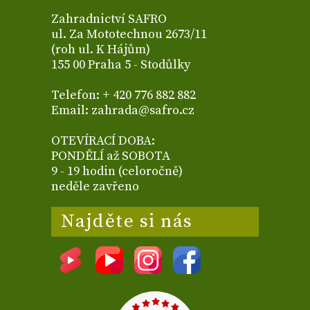
Zahradnictví SAFRO
ul. Za Mototechnou 2673/11
(roh ul. K Hájům)
155 00 Praha 5 - Stodůlky
Telefon: + 420 776 882 882
Email: zahrada@safro.cz
OTEVÍRACÍ DOBA:
PONDĚLÍ až SOBOTA
9 - 19 hodin (celoročně)
neděle zavřeno
Najděte si nás