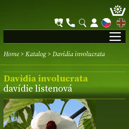
EN
Home
>
Katalog
> Davidia involucrata
Davidia involucrata
davídie listenová