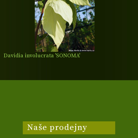
Davidia involucrata 'SONOMA'
Naše prodejny