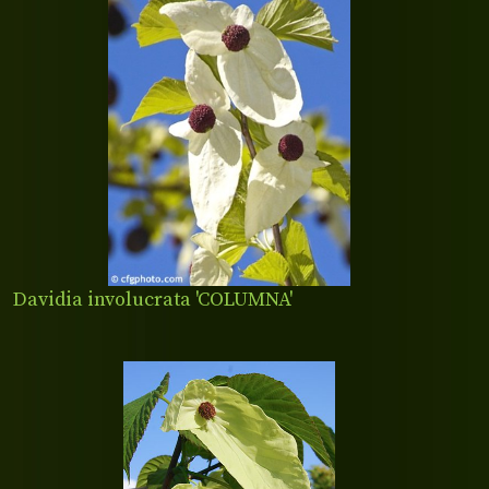
Davidia involucrata 'COLUMNA'