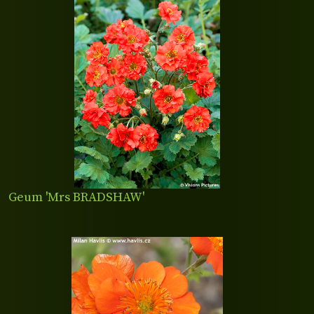
Geum 'Mrs BRADSHAW'