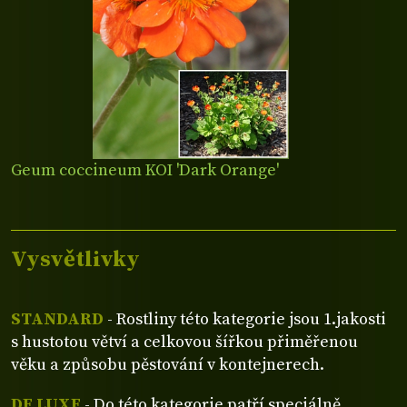
Geum coccineum KOI 'Dark Orange'
Vysvětlivky
STANDARD
- Rostliny této kategorie jsou 1.jakosti
s hustotou větví a celkovou šířkou přiměřenou
věku a způsobu pěstování v kontejnerech.
DE LUXE
- Do této kategorie patří speciálně