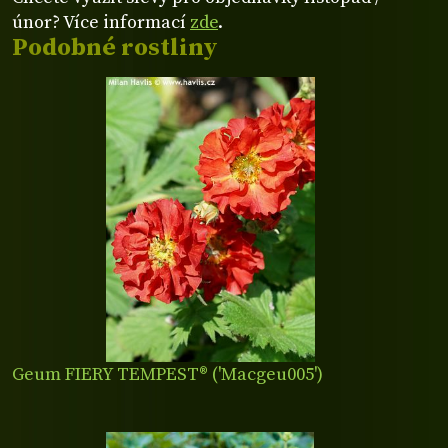
únor? Více informací
zde
.
Podobné rostliny
Geum FIERY TEMPEST® ('Macgeu005')