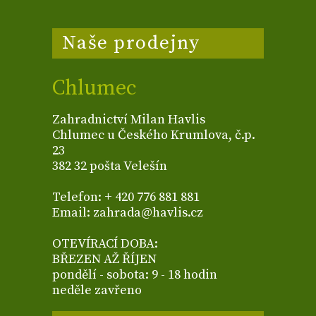
Naše prodejny
Chlumec
Zahradnictví Milan Havlis
Chlumec u Českého Krumlova, č.p.
23
382 32 pošta Velešín
Telefon: + 420 776 881 881
Email: zahrada@havlis.cz
OTEVÍRACÍ DOBA:
BŘEZEN AŽ ŘÍJEN
pondělí - sobota: 9 - 18 hodin
neděle zavřeno