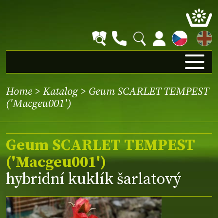
EN
Home
>
Katalog
> Geum SCARLET TEMPEST
('Macgeu001')
Geum SCARLET TEMPEST
('Macgeu001')
hybridní kuklík šarlatový