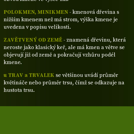
POLOKMEN, MINIKMEN
- kmenová dřevina s
nižším kmenem než má strom, výška kmene je
uvedena v popisu velikosti.
ZAVĚTVENÝ OD ZEMĚ
- znamená dřevinu, která
neroste jako klasický keř, ale má kmen a větve se
objevují již od země a pokračují vzhůru podél
kmene.
u TRAV a TRVALEK
se většinou uvádí průměr
květináče nebo průměr trsu, čímž se odkazuje na
hustota trsu.