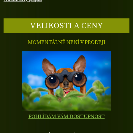
VELIKOSTI A CENY
MOMENTÁLNĚ NENÍ V PRODEJI
POHLÍDÁM VÁM DOSTUPNOST