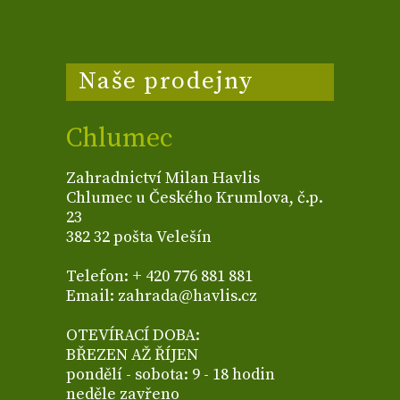
Naše prodejny
Chlumec
Zahradnictví Milan Havlis
Chlumec u Českého Krumlova, č.p.
23
382 32 pošta Velešín
Telefon: + 420 776 881 881
Email: zahrada@havlis.cz
OTEVÍRACÍ DOBA:
BŘEZEN AŽ ŘÍJEN
pondělí - sobota: 9 - 18 hodin
neděle zavřeno