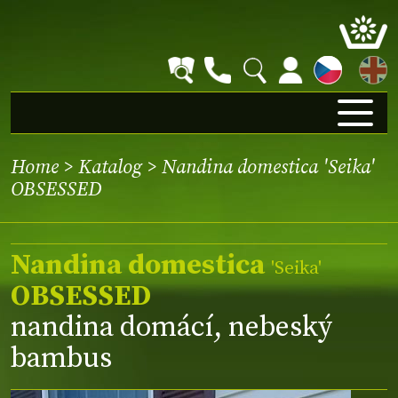
EN
Home
>
Katalog
> Nandina domestica 'Seika'
OBSESSED
Nandina domestica
'Seika'
OBSESSED
nandina domácí, nebeský
bambus