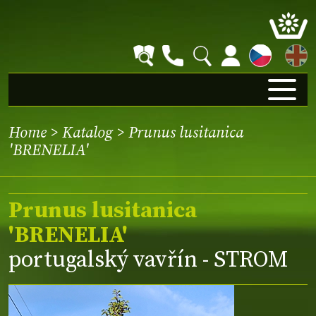
EN
Home
>
Katalog
> Prunus lusitanica
'BRENELIA'
Prunus lusitanica
'BRENELIA'
portugalský vavřín - STROM