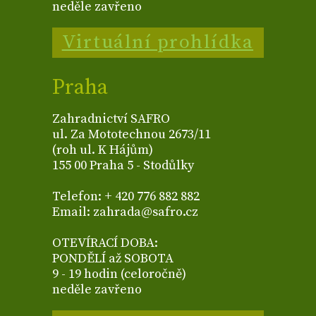
neděle zavřeno
Virtuální prohlídka
Praha
Zahradnictví SAFRO
ul. Za Mototechnou 2673/11
(roh ul. K Hájům)
155 00 Praha 5 - Stodůlky
Telefon: + 420 776 882 882
Email: zahrada@safro.cz
OTEVÍRACÍ DOBA:
PONDĚLÍ až SOBOTA
9 - 19 hodin (celoročně)
neděle zavřeno