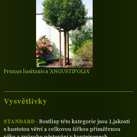
Prunus lusitanica 'ANGUSTIFOLIA'
Vysvětlivky
STANDARD
- Rostliny této kategorie jsou 1.jakosti
s hustotou větví a celkovou šířkou přiměřenou
věku a způsobu pěstování v kontejnerech.