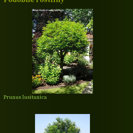
Prunus lusitanica