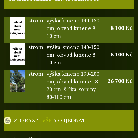
strom
výška kmene 140-150
8 100 Kč
cm, obvod kmene 8-
10 cm
strom
výška kmene 140-150
8 100 Kč
cm, obvod kmene 8-
10 cm
strom
výška kmene 190-200
26 700 Kč
cm, obvod kmene 18-
20 cm, šířka koruny
80-100 cm
ZOBRAZIT
VŠE
A OBJEDNAT