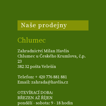
Naše prodejny
Chlumec
Zahradnictví Milan Havlis
Chlumec u Českého Krumlova, č.p.
23
382 32 pošta Velešín
Telefon: + 420 776 881 881
Email: zahrada@havlis.cz
OTEVÍRACÍ DOBA:
BŘEZEN AŽ ŘÍJEN
pondělí - sobota: 9 - 18 hodin