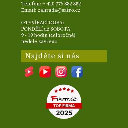
Telefon: + 420 776 882 882
Email: zahrada@safro.cz
OTEVÍRACÍ DOBA:
PONDĚLÍ až SOBOTA
9 - 19 hodin (celoročně)
neděle zavřeno
Najděte si nás