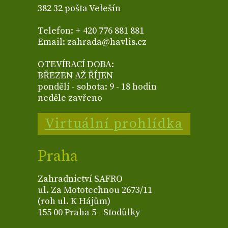
382 32 pošta Velešín
Telefon: + 420 776 881 881
Email: zahrada@havlis.cz
OTEVÍRACÍ DOBA:
BŘEZEN AŽ ŘÍJEN
pondělí - sobota: 9 - 18 hodin
neděle zavřeno
Virtuální prohlídka
Praha
Zahradnictví SAFRO
ul. Za Mototechnou 2673/11
(roh ul. K Hájům)
155 00 Praha 5 - Stodůlky