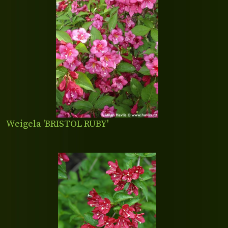
Weigela 'BRISTOL RUBY'