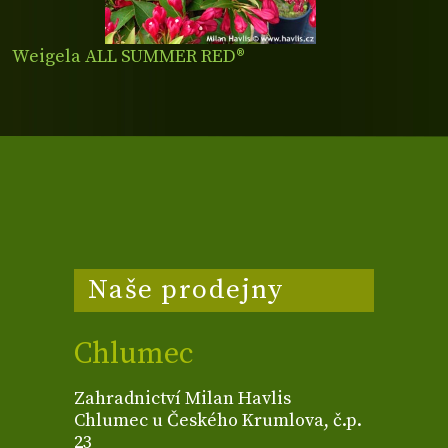
Weigela ALL SUMMER RED®
Naše prodejny
Chlumec
Zahradnictví Milan Havlis
Chlumec u Českého Krumlova, č.p.
23