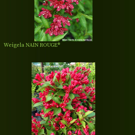
Weigela NAIN ROUGE®