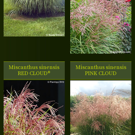
Miscanthus sinensis
Miscanthus sinensis
RED CLOUD®
PINK CLOUD