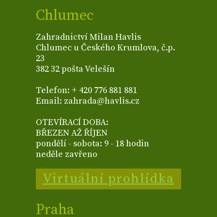
Chlumec
Zahradnictví Milan Havlis
Chlumec u Českého Krumlova, č.p.
23
382 32 pošta Velešín
Telefon: + 420 776 881 881
Email: zahrada@havlis.cz
OTEVÍRACÍ DOBA:
BŘEZEN AŽ ŘÍJEN
pondělí - sobota: 9 - 18 hodin
neděle zavřeno
Virtuální prohlídka
Praha