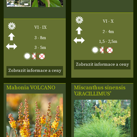
VI - X
VI - IX
2 - 4m
3 - 8m
1,5 - 2,5m
3 - 5m
Zobrazit informace a ceny
Zobrazit informace a ceny
Mahonia
VOLCANO
Miscanthus sinensis
'GRACILLIMUS'