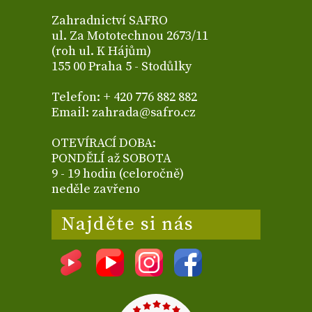
Zahradnictví SAFRO
ul. Za Mototechnou 2673/11
(roh ul. K Hájům)
155 00 Praha 5 - Stodůlky
Telefon: + 420 776 882 882
Email: zahrada@safro.cz
OTEVÍRACÍ DOBA:
PONDĚLÍ až SOBOTA
9 - 19 hodin (celoročně)
neděle zavřeno
Najděte si nás