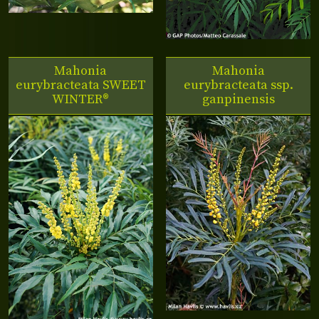
Mahonia
Mahonia
eurybracteata
SWEET
eurybracteata ssp.
WINTER®
ganpinensis