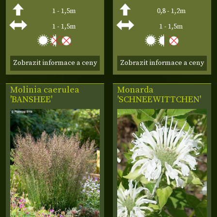
1 - 1,5m
0,8 - 1,2m
1 - 1,5m
1 - 1,5m
Zobrazit informace a ceny
Zobrazit informace a ceny
Molinia caerulea
Monarda
'BANSHEE'
'SCHNEEWITTCHEN'