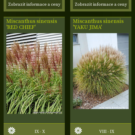
Zobrazit informace a ceny
Zobrazit informace a ceny
Miscanthus sinensis
Miscanthus sinensis
'RED CHIEF'
'YAKU JIMA'
IX - X
VIII - IX