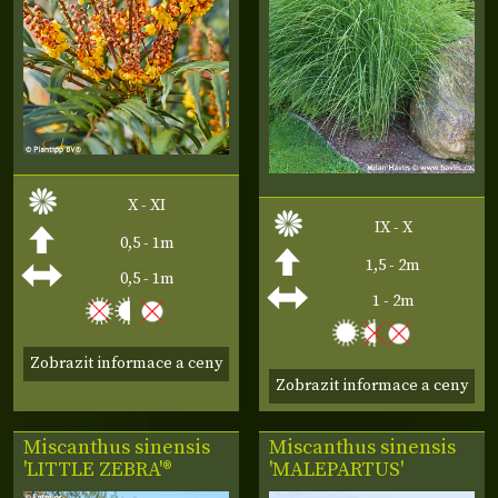
X - XI
IX - X
0,5 - 1m
1,5 - 2m
0,5 - 1m
1 - 2m
Zobrazit informace a ceny
Zobrazit informace a ceny
Miscanthus sinensis
Miscanthus sinensis
'LITTLE ZEBRA'®
'MALEPARTUS'