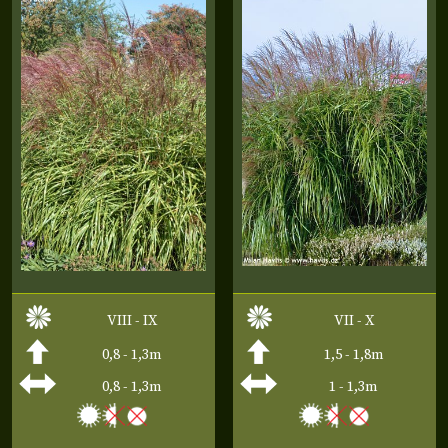
VIII - IX
VII - X
0,8 - 1,3m
1,5 - 1,8m
0,8 - 1,3m
1 - 1,3m