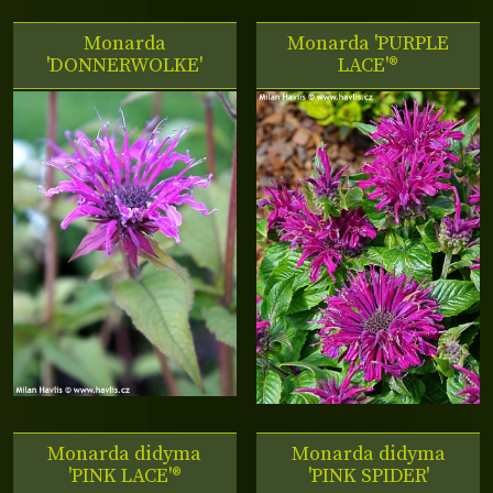
Monarda
Monarda 'PURPLE
'DONNERWOLKE'
LACE'®
Monarda didyma
Monarda didyma
'PINK LACE'®
'PINK SPIDER'