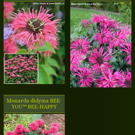
Monarda didyma
BEE-
YOU™ BEE-HAPPY