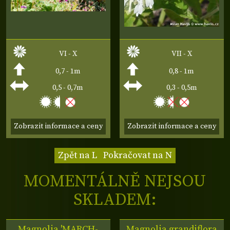
VI - X
VII - X
0,7 - 1m
0,8 - 1m
0,5 - 0,7m
0,3 - 0,5m
Zobrazit informace a ceny
Zobrazit informace a ceny
Zpět na L
Pokračovat na N
MOMENTÁLNĚ NEJSOU
SKLADEM:
Magnolia 'MARCH-
Magnolia grandiflora