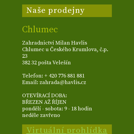
Naše prodejny
Chlumec
Zahradnictví Milan Havlis
Chlumec u Českého Krumlova, č.p.
23
382 32 pošta Velešín
Telefon: + 420 776 881 881
Email: zahrada@havlis.cz
OTEVÍRACÍ DOBA:
BŘEZEN AŽ ŘÍJEN
pondělí - sobota: 9 - 18 hodin
neděle zavřeno
Virtuální prohlídka