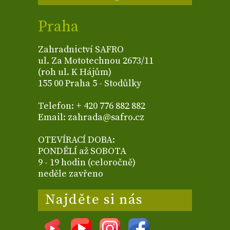
Praha
Zahradnictví SAFRO
ul. Za Mototechnou 2673/11
(roh ul. K Hájům)
155 00 Praha 5 - Stodůlky
Telefon: + 420 776 882 882
Email: zahrada@safro.cz
OTEVÍRACÍ DOBA:
PONDĚLÍ až SOBOTA
9 - 19 hodin (celoročně)
neděle zavřeno
Najděte si nás