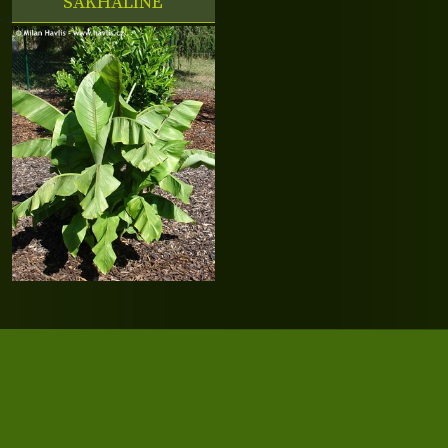
'SAKHALINE'