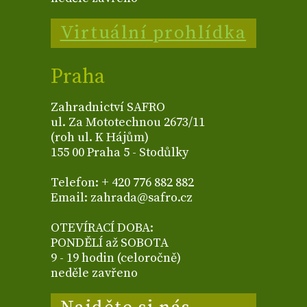
Virtuální prohlídka
Praha
Zahradnictví SAFRO
ul. Za Mototechnou 2673/11
(roh ul. K Hájům)
155 00 Praha 5 - Stodůlky
Telefon: + 420 776 882 882
Email: zahrada@safro.cz
OTEVÍRACÍ DOBA:
PONDĚLÍ až SOBOTA
9 - 19 hodin (celoročně)
neděle zavřeno