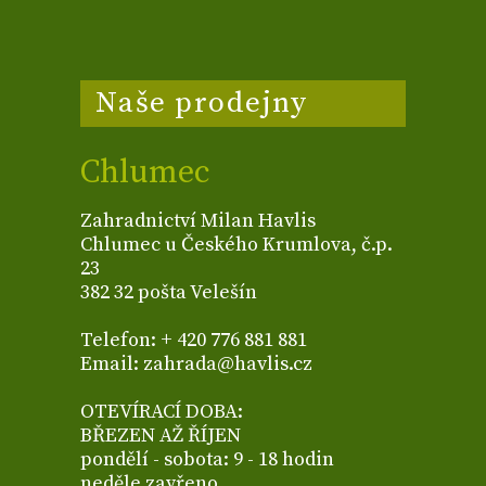
Naše prodejny
Chlumec
Zahradnictví Milan Havlis
Chlumec u Českého Krumlova, č.p.
23
382 32 pošta Velešín
Telefon: + 420 776 881 881
Email: zahrada@havlis.cz
OTEVÍRACÍ DOBA:
BŘEZEN AŽ ŘÍJEN
pondělí - sobota: 9 - 18 hodin
neděle zavřeno