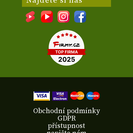
Najděte si nás
Obchodní podmínky
GDPR
přístupnost