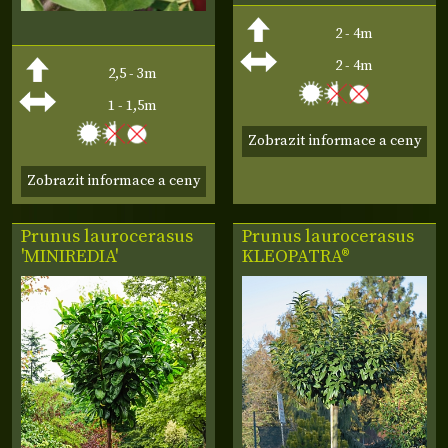
2 - 4m
2 - 4m
2,5 - 3m
1 - 1,5m
Zobrazit informace a ceny
Zobrazit informace a ceny
Prunus laurocerasus
Prunus laurocerasus
'MINIREDIA'
KLEOPATRA®