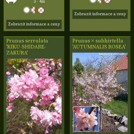
3 - 4m
Zobrazit informace a ceny
Zobrazit informace a ceny
Prunus serrulata
Prunus × subhirtella
'KIKU-SHIDARE-
'AUTUMNALIS ROSEA'
ZAKURA'