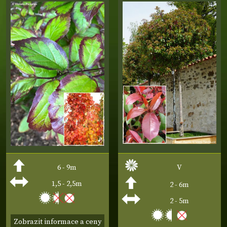
6 - 9m
V
1,5 - 2,5m
2 - 6m
2 - 5m
Zobrazit informace a ceny