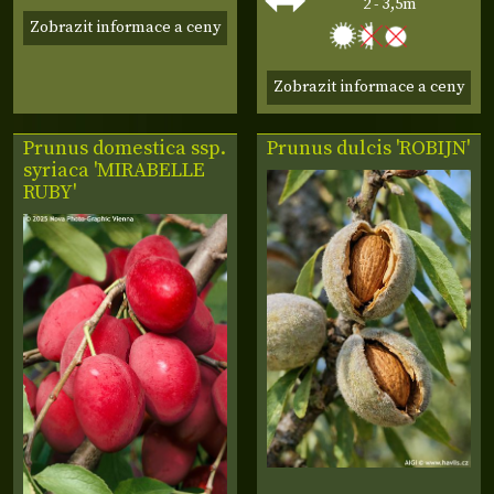
2 - 3,5m
Zobrazit informace a ceny
Zobrazit informace a ceny
Prunus domestica ssp.
Prunus dulcis 'ROBIJN'
syriaca 'MIRABELLE
RUBY'