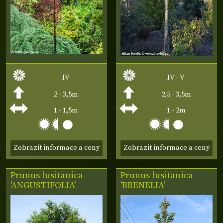
IV
IV - V
2 - 3,5m
2,5 - 3,5m
1 - 1,5m
1 - 2m
Zobrazit informace a ceny
Zobrazit informace a ceny
Prunus lusitanica
Prunus lusitanica
'ANGUSTIFOLIA'
'BRENELIA'