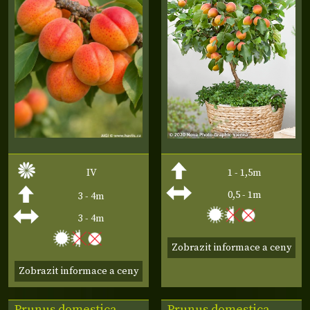
IV
1 - 1,5m
0,5 - 1m
3 - 4m
3 - 4m
Zobrazit informace a ceny
Zobrazit informace a ceny
Prunus domestica
Prunus domestica