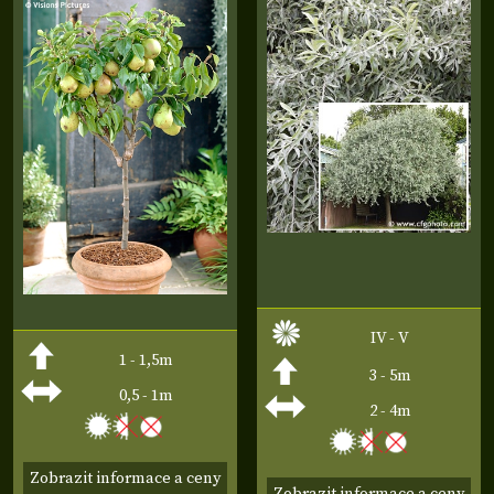
IV - V
1 - 1,5m
3 - 5m
0,5 - 1m
2 - 4m
Zobrazit informace a ceny