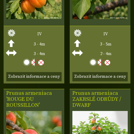
IV
IV
3 - 4m
3 - 5m
3 - 4m
2 - 4m
Zobrazit informace a ceny
Zobrazit informace a ceny
Prunus armeniaca
Prunus armeniaca
'ROUGE DU
ZAKRSLÉ ODRŮDY /
ROUSSILLON'
DWARF