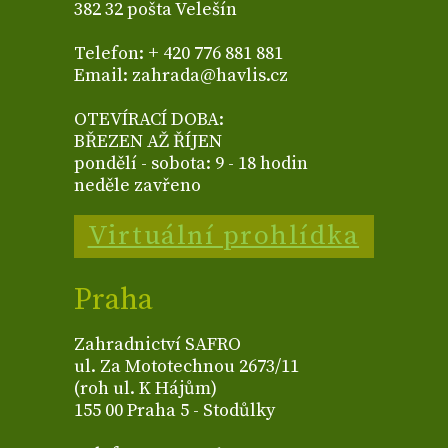
382 32 pošta Velešín
Telefon: + 420 776 881 881
Email: zahrada@havlis.cz
OTEVÍRACÍ DOBA:
BŘEZEN AŽ ŘÍJEN
pondělí - sobota: 9 - 18 hodin
neděle zavřeno
Virtuální prohlídka
Praha
Zahradnictví SAFRO
ul. Za Mototechnou 2673/11
(roh ul. K Hájům)
155 00 Praha 5 - Stodůlky