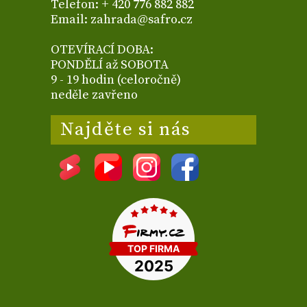
Telefon: + 420 776 882 882
Email: zahrada@safro.cz
OTEVÍRACÍ DOBA:
PONDĚLÍ až SOBOTA
9 - 19 hodin (celoročně)
neděle zavřeno
Najděte si nás