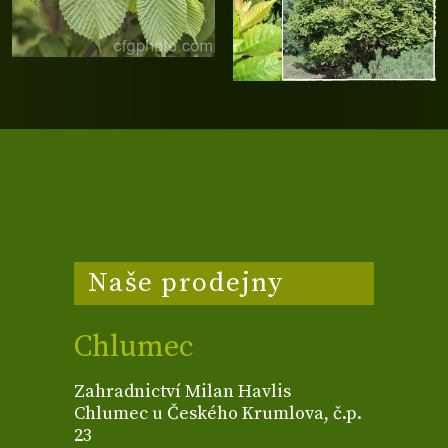
Naše prodejny
Chlumec
Zahradnictví Milan Havlis
Chlumec u Českého Krumlova, č.p.
23