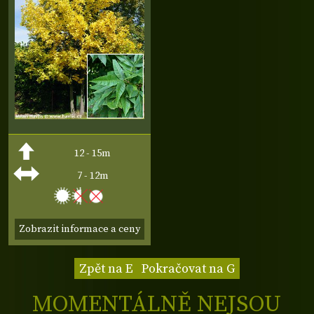
12 - 15m
7 - 12m
Zobrazit informace a ceny
Zpět na E
Pokračovat na G
MOMENTÁLNĚ NEJSOU