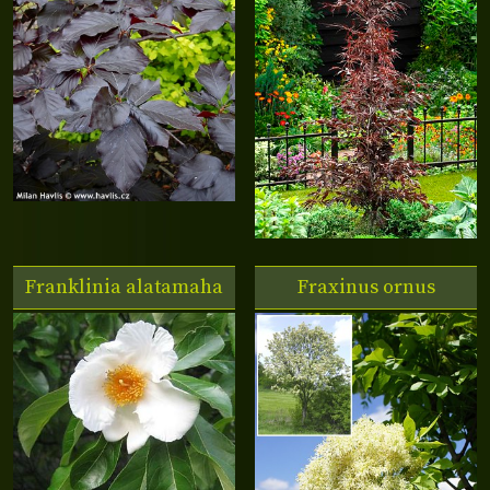
Franklinia alatamaha
Fraxinus ornus