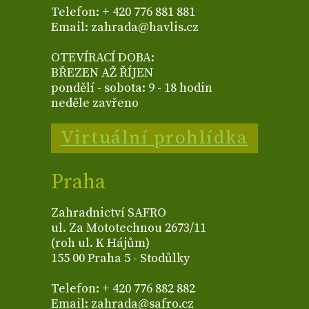
Telefon: + 420 776 881 881
Email: zahrada@havlis.cz
OTEVÍRACÍ DOBA:
BŘEZEN AŽ ŘÍJEN
pondělí - sobota: 9 - 18 hodin
neděle zavřeno
Virtuální prohlídka
Praha
Zahradnictví SAFRO
ul. Za Mototechnou 2673/11
(roh ul. K Hájům)
155 00 Praha 5 - Stodůlky
Telefon: + 420 776 882 882
Email: zahrada@safro.cz