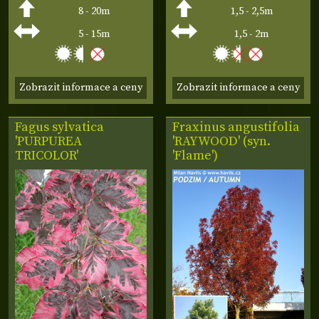
8 - 20m
1,5 - 2,5m
5 - 15m
1,5 - 2m
Zobrazit informace a ceny
Zobrazit informace a ceny
Fagus sylvatica
Fraxinus angustifolia
'PURPUREA
'RAYWOOD' (syn.
TRICOLOR'
'Flame')