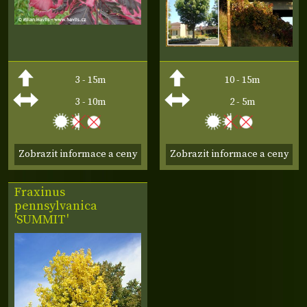
3 - 15m
10 - 15m
3 - 10m
2 - 5m
Zobrazit informace a ceny
Zobrazit informace a ceny
Fraxinus
pennsylvanica
'SUMMIT'