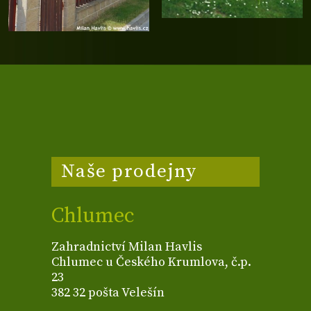
Naše prodejny
Chlumec
Zahradnictví Milan Havlis
Chlumec u Českého Krumlova, č.p.
23
382 32 pošta Velešín