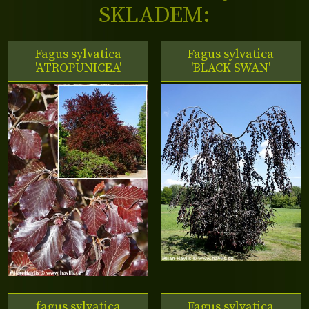
SKLADEM:
Fagus sylvatica
Fagus sylvatica
'ATROPUNICEA'
'BLACK SWAN'
fagus sylvatica
Fagus sylvatica