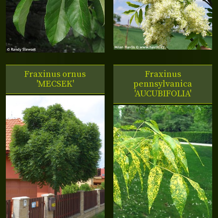
Fraxinus ornus
Fraxinus
'MECSEK'
pennsylvanica
'AUCUBIFOLIA'