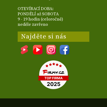
OTEVÍRACÍ DOBA:
PONDĚLÍ až SOBOTA
9 - 19 hodin (celoročně)
neděle zavřeno
Najděte si nás