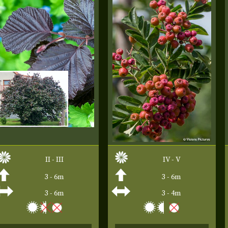
II - III
IV - V
3 - 6m
3 - 6m
3 - 6m
3 - 4m