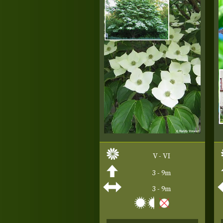
V - VI
3 - 9m
3 - 9m