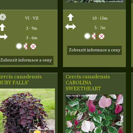
VI - VII
10 - 15m
5 - 7m
3 - 9m
3 - 6m
Zobrazit informace a ceny
Zobrazit informace a ceny
ercis canadensis
Cercis canadensis
RUBY FALLS'
CAROLINA
SWEETHEART