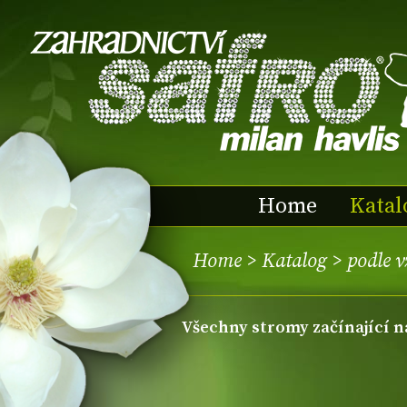
Home
Katal
Home
>
Katalog
>
podle 
všechny stromy začínající n