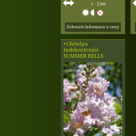
1 - 2,5m
Zobrazit informace a ceny
×Chitalpa
tashkentensis
SUMMER BELLS