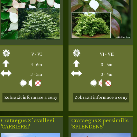
V - VI
VI - VII
4 - 6m
3 - 5m
3 - 5m
3 - 4m
Zobrazit informace a ceny
Zobrazit informace a ceny
Crataegus × lavalleei
Crataegus × persimilis
'CARRIEREI'
'SPLENDENS'