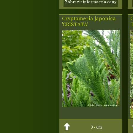
Zobrazit informace a ceny
Cryptomeria japonica
'CRISTATA'
3 - 6m