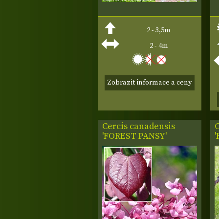
2 - 3,5m
2 - 4m
Zobrazit informace a ceny
Cercis canadensis
C
'FOREST PANSY'
'