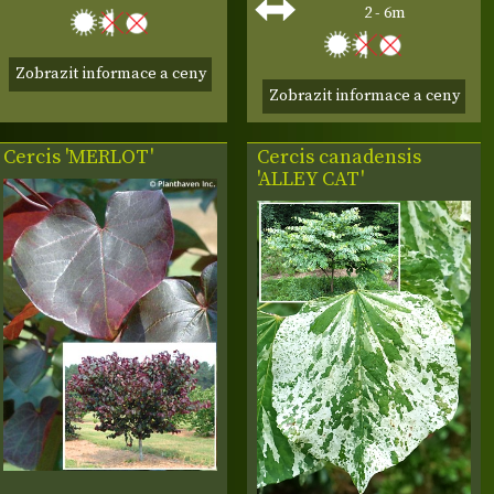
2 - 6m
Zobrazit informace a ceny
Zobrazit informace a ceny
Cercis 'MERLOT'
Cercis canadensis
'ALLEY CAT'