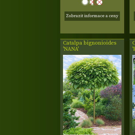
Zobrazit informace a ceny
Catalpa bignonioides
'NANA'