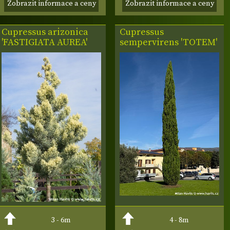
Zobrazit informace a ceny
Zobrazit informace a ceny
Cupressus
arizonica
Cupressus
'FASTIGIATA AUREA'
sempervirens 'TOTEM'
3 - 6m
4 - 8m