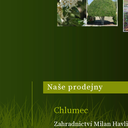
Naše prodejny
Chlumec
Zahradnictví Milan Havli