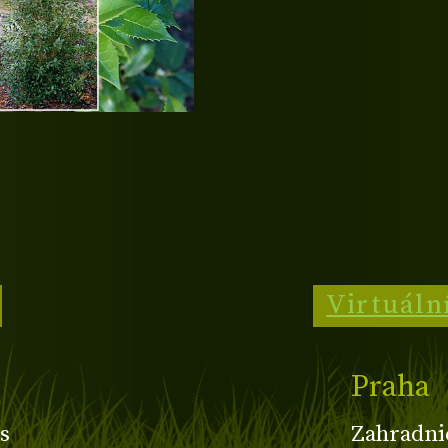
Virtuáln
Praha
s
Zahradni