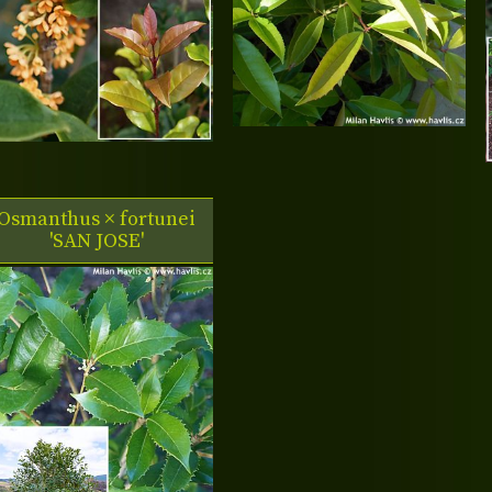
Osmanthus × fortunei
'SAN JOSE'