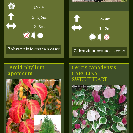
IV - V
2 - 3,5m
2 - 4m
2 - 3m
1 - 2m
Zobrazit informace a ceny
Zobrazit informace a ceny
Cercidiphyllum
Cercis canadensis
japonicum
CAROLINA
SWEETHEART