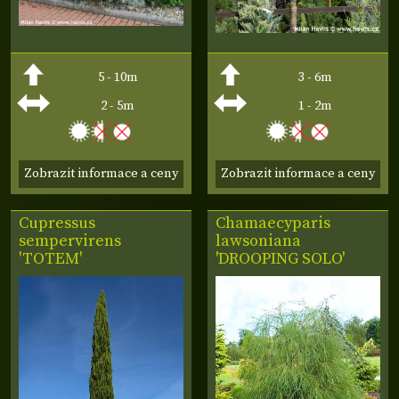
5 - 10m
3 - 6m
2 - 5m
1 - 2m
Zobrazit informace a ceny
Zobrazit informace a ceny
Cupressus
Chamaecyparis
sempervirens
lawsoniana
'TOTEM'
'DROOPING SOLO'