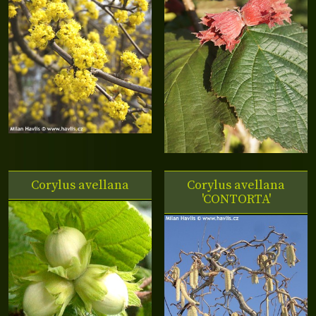
Corylus avellana
Corylus avellana
'CONTORTA'