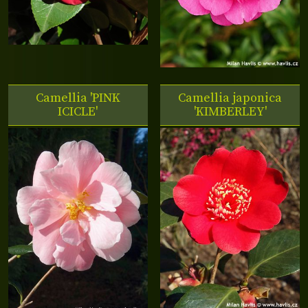
Camellia 'PINK
Camellia japonica
ICICLE'
'KIMBERLEY'