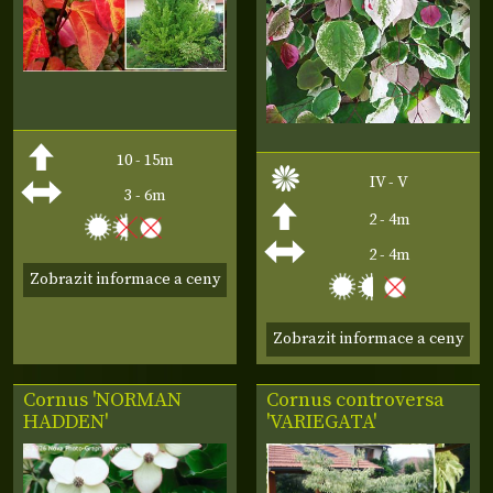
10 - 15m
IV - V
3 - 6m
2 - 4m
2 - 4m
Zobrazit informace a ceny
Zobrazit informace a ceny
Cornus 'NORMAN
Cornus controversa
HADDEN'
'VARIEGATA'