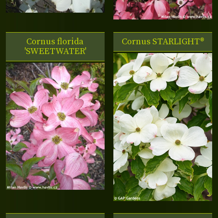
Cornus florida
Cornus
STARLIGHT®
'SWEETWATER'