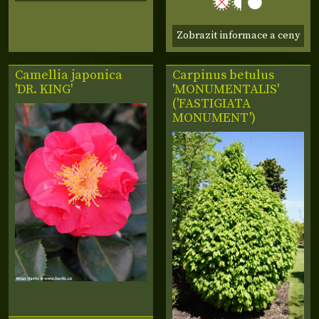
Zobrazit informace a ceny
Camellia japonica
Carpinus betulus
'DR. KING'
'MONUMENTALIS'
('FASTIGIATA
MONUMENT')