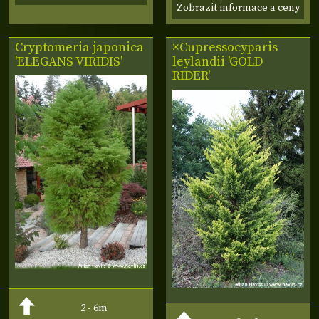
Zobrazit informace a ceny
Cryptomeria japonica
×Cupressocyparis
'ELEGANS VIRIDIS'
leylandii 'GOLD
RIDER'
2 - 6m