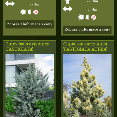
2 - 10m
2 - 3m
2 - 4m
Zobrazit informace a ceny
Zobrazit informace a ceny
Cupressus
arizonica
Cupressus
arizonica
'FASTIGIATA'
'FASTIGIATA AUREA'