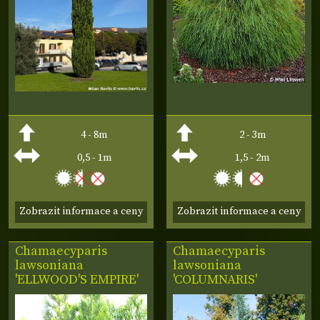
4 - 8m
2 - 3m
0,5 - 1m
1,5 - 2m
Zobrazit informace a ceny
Zobrazit informace a ceny
Chamaecyparis
Chamaecyparis
lawsoniana
lawsoniana
'ELLWOOD'S EMPIRE'
'COLUMNARIS'