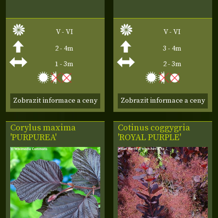
V - VI
V - VI
2 - 4m
3 - 4m
1 - 3m
2 - 3m
Zobrazit informace a ceny
Zobrazit informace a ceny
Corylus maxima
Cotinus coggygria
'PURPUREA'
'ROYAL PURPLE'