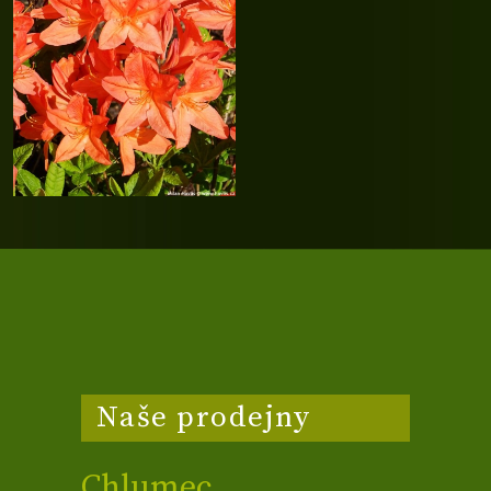
Naše prodejny
Chlumec