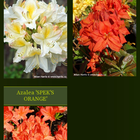
Azalea 'SPEK'S
ORANGE'