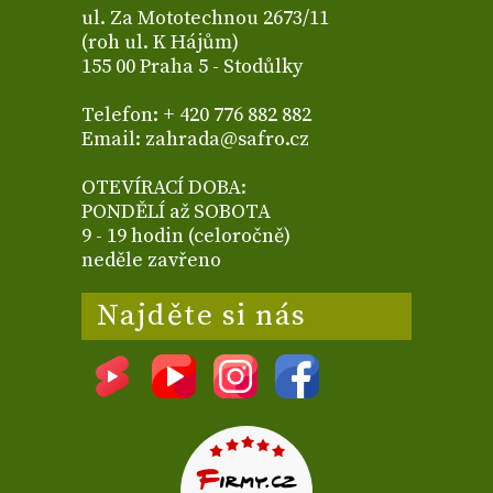
ul. Za Mototechnou 2673/11
(roh ul. K Hájům)
155 00 Praha 5 - Stodůlky
Telefon: + 420 776 882 882
Email: zahrada@safro.cz
OTEVÍRACÍ DOBA:
PONDĚLÍ až SOBOTA
9 - 19 hodin (celoročně)
neděle zavřeno
Najděte si nás