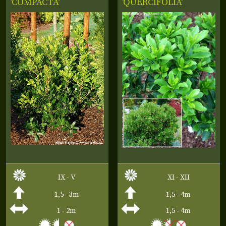
'COMPACTA'
'QUERCIFOLIA'
IX - V
XI - XII
1,5 - 3m
1,5 - 4m
1 - 2m
1,5 - 4m