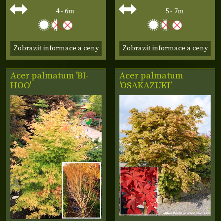
4 - 6m
5 - 7m
Zobrazit informace a ceny
Zobrazit informace a ceny
Acer palmatum 'BI-
Acer palmatum
HOO'
'OSAKAZUKI'