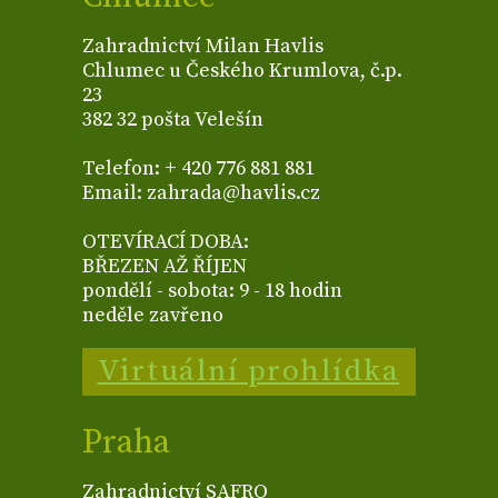
Zahradnictví Milan Havlis
Chlumec u Českého Krumlova, č.p.
23
382 32 pošta Velešín
Telefon: + 420 776 881 881
Email: zahrada@havlis.cz
OTEVÍRACÍ DOBA:
BŘEZEN AŽ ŘÍJEN
pondělí - sobota: 9 - 18 hodin
neděle zavřeno
Virtuální prohlídka
Praha
Zahradnictví SAFRO