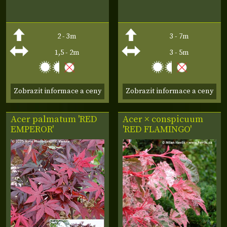
2 - 3m
3 - 7m
1,5 - 2m
3 - 5m
Zobrazit informace a ceny
Zobrazit informace a ceny
Acer palmatum 'RED
Acer × conspicuum
EMPEROR'
'RED FLAMINGO'