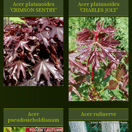
Acer platanoides
Acer platanoides
'CRIMSON SENTRY'
'CHARLES JOLY'
Acer
Acer rufinerve
pseudosieboldianum