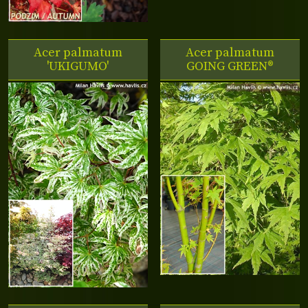
Acer palmatum
Acer palmatum
'UKIGUMO'
GOING GREEN®