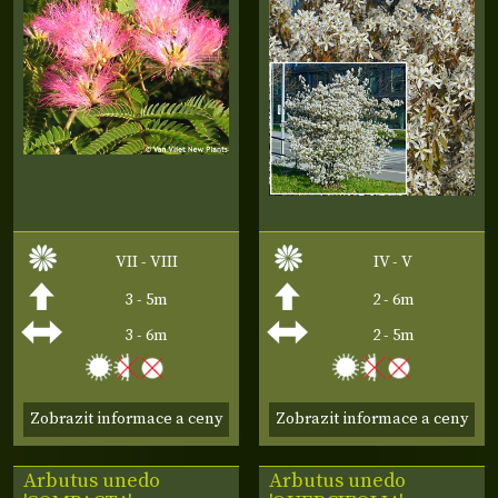
VII - VIII
IV - V
3 - 5m
2 - 6m
3 - 6m
2 - 5m
Zobrazit informace a ceny
Zobrazit informace a ceny
Arbutus unedo
Arbutus unedo