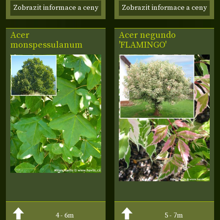
Zobrazit informace a ceny
Zobrazit informace a ceny
Acer
Acer negundo
monspessulanum
'FLAMINGO'
4 - 6m
5 - 7m