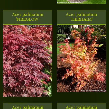
Acer palmatum
Acer palmatum
'FIREGLOW'
'HERHAIM'
Acer palmatum
Acer palmatum