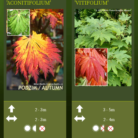
'ACONITIFOLIUM'
'VITIFOLIUM'
2 - 3m
3 - 5m
2 - 3m
2 - 4m