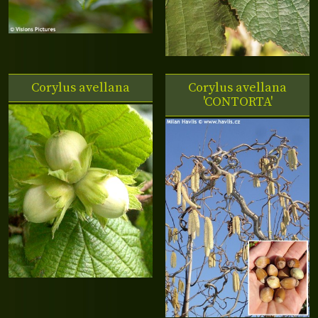
Corylus avellana
Corylus avellana
'CONTORTA'