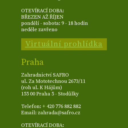
OTEVÍRACÍ DOBA:
BŘEZEN AŽ ŘÍJEN
pondělí - sobota: 9 - 18 hodin
neděle zavřeno
Virtuální prohlídka
Praha
Zahradnictví SAFRO
ul. Za Mototechnou 2673/11
(roh ul. K Hájům)
155 00 Praha 5 - Stodůlky
Telefon: + 420 776 882 882
Email: zahrada@safro.cz
OTEVÍRACÍ DOBA: