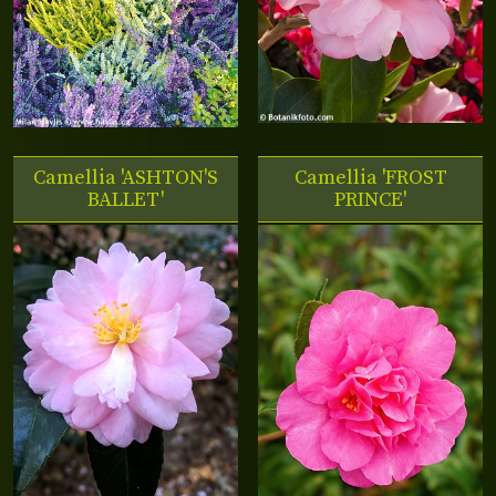
Camellia 'ASHTON'S
Camellia 'FROST
BALLET'
PRINCE'