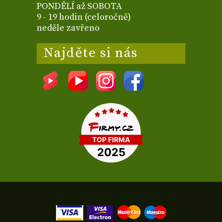
PONDĚLÍ až SOBOTA
9 - 19 hodin (celoročně)
neděle zavřeno
Najděte si nás