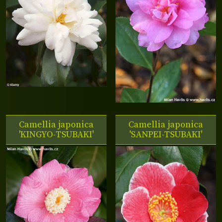
Camellia japonica
Camellia japonica
'KINGYO-TSUBAKI'
'SANPEI-TSUBAKI'