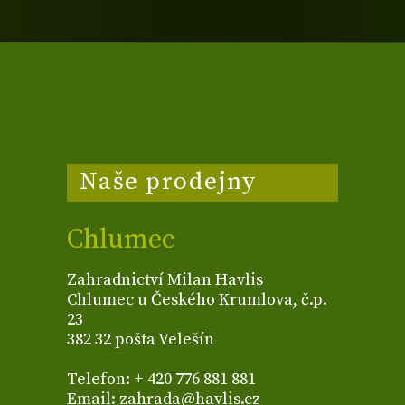
Naše prodejny
Chlumec
Zahradnictví Milan Havlis
Chlumec u Českého Krumlova, č.p.
23
382 32 pošta Velešín
Telefon: + 420 776 881 881
Email: zahrada@havlis.cz