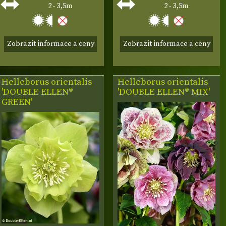
2 - 3,5m
2 - 3,5m
Zobrazit informace a ceny
Zobrazit informace a ceny
Helleborus orientalis
Helleborus orientalis
'DOUBLE ELLEN®
'DOUBLE ELLEN® MIX'
GREEN'