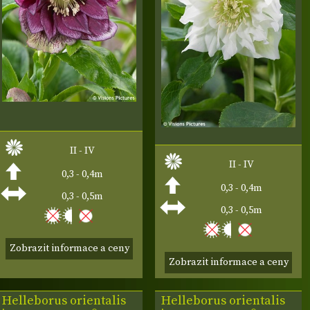
II - IV
II - IV
0,3 - 0,4m
0,3 - 0,4m
0,3 - 0,5m
0,3 - 0,5m
Zobrazit informace a ceny
Zobrazit informace a ceny
Helleborus orientalis
Helleborus orientalis