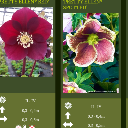
'PRETTY ELLEN® RED'
'PRETTY ELLEN®
SPOTTED'
II - IV
II - IV
0,3 - 0,4m
0,3 - 0,4m
0,3 - 0,5m
0,3 - 0,5m