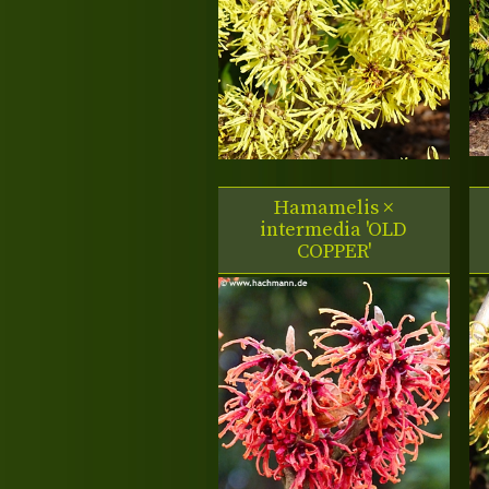
Hamamelis ×
intermedia 'OLD
COPPER'