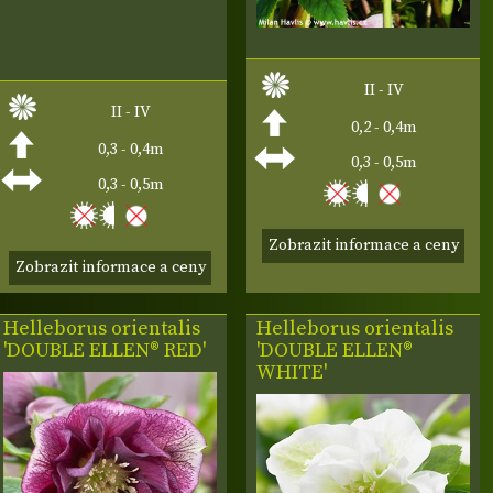
II - IV
II - IV
0,2 - 0,4m
0,3 - 0,4m
0,3 - 0,5m
0,3 - 0,5m
Zobrazit informace a ceny
Zobrazit informace a ceny
Helleborus orientalis
Helleborus orientalis
'DOUBLE ELLEN® RED'
'DOUBLE ELLEN®
WHITE'