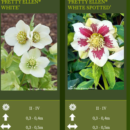
'PRETTY ELLEN®
'PRETTY ELLEN®
WHITE'
WHITE SPOTTED'
II - IV
II - IV
0,3 - 0,4m
0,3 - 0,4m
0,3 - 0,5m
0,3 - 0,5m