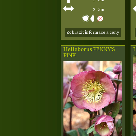
2 - 3m
2 - 3m
Zobrazit informace a ceny
Helleborus
PENNY'S
PINK