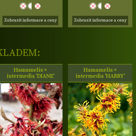
Zobrazit informace a ceny
Zobrazit informace a ceny
KLADEM:
Hamamelis ×
Hamamelis ×
intermedia 'DIANE'
intermedia 'HARRY'