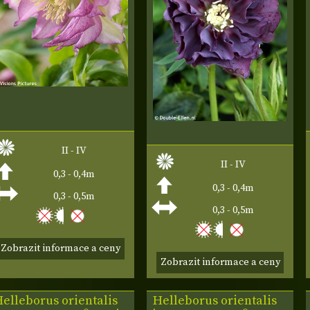
II - IV
II - IV
0,3 - 0,4m
0,3 - 0,4m
0,3 - 0,5m
0,3 - 0,5m
Zobrazit informace a ceny
Zobrazit informace a ceny
elleborus orientalis
Helleborus orientalis