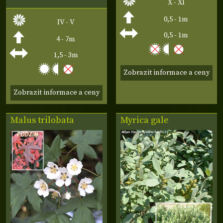
X - XI
0,5 - 1m
IV - V
0,5 - 1m
4 - 7m
1,5 - 3m
Zobrazit informace a ceny
Zobrazit informace a ceny
Malus trilobata
Myrica gale