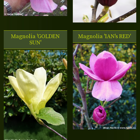
Magnolia 'GOLDEN
Magnolia 'IAN's RED'
SUN'