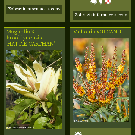
Zobrazit informace a ceny
Zobrazit informace a ceny
Magnolia ×
Mahonia
VOLCANO
brooklynensis
'HATTIE CARTHAN'