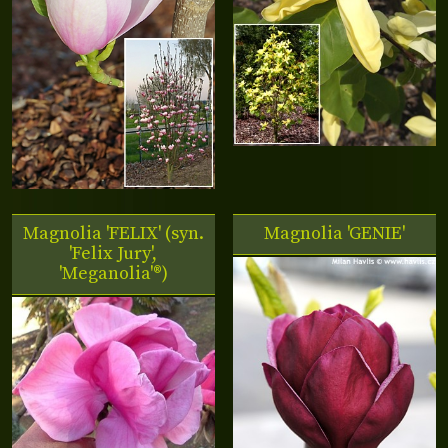
Magnolia 'FELIX' (syn.
Magnolia 'GENIE'
'Felix Jury',
'Meganolia'®)