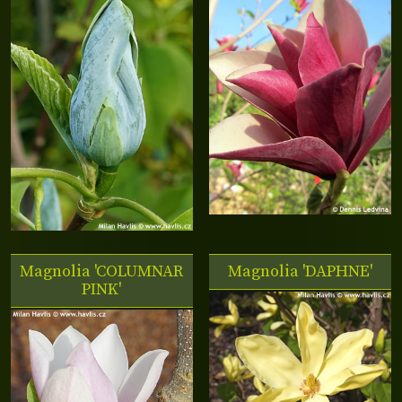
Magnolia 'COLUMNAR
Magnolia 'DAPHNE'
PINK'