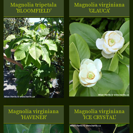
Magnolia tripetala
Magnolia virginiana
'BLOOMFIELD'
'GLAUCA'
Magnolia virginiana
Magnolia virginiana
'HAVENER'
'ICE CRYSTAL'