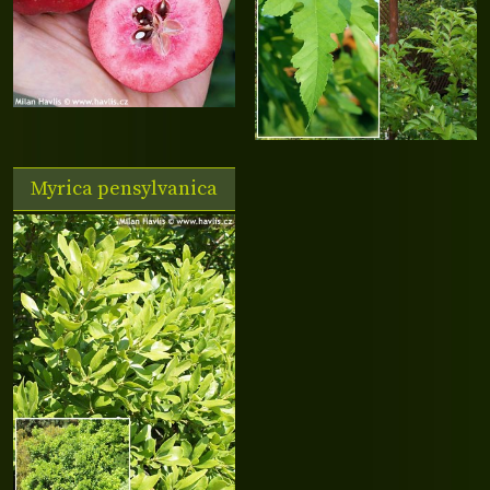
Myrica pensylvanica