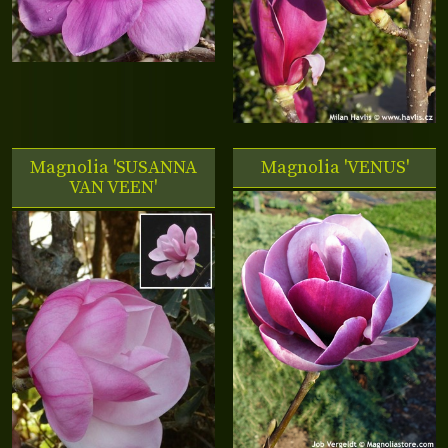
Magnolia 'SUSANNA
Magnolia 'VENUS'
VAN VEEN'