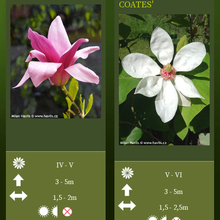
COATES'
IV - V
V - VI
3 - 5m
3 - 5m
1,5 - 2m
1,5 - 2,5m