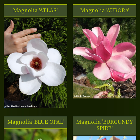
Magnolia 'ATLAS'
Magnolia 'AURORA'
Magnolia 'BLUE OPAL'
Magnolia 'BURGUNDY
SPIRE'