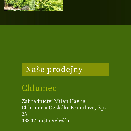
Naše prodejny
Chlumec
Zahradnictví Milan Havlis
Chlumec u Českého Krumlova, č.p.
23
382 32 pošta Velešín