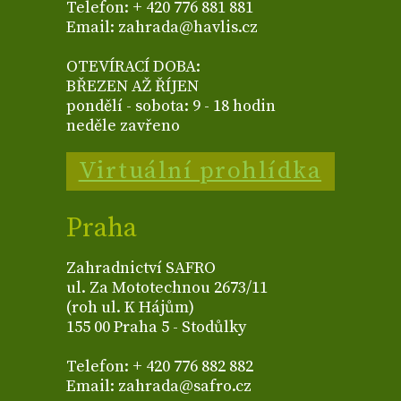
Telefon: + 420 776 881 881
Email: zahrada@havlis.cz
OTEVÍRACÍ DOBA:
BŘEZEN AŽ ŘÍJEN
pondělí - sobota: 9 - 18 hodin
neděle zavřeno
Virtuální prohlídka
Praha
Zahradnictví SAFRO
ul. Za Mototechnou 2673/11
(roh ul. K Hájům)
155 00 Praha 5 - Stodůlky
Telefon: + 420 776 882 882
Email: zahrada@safro.cz