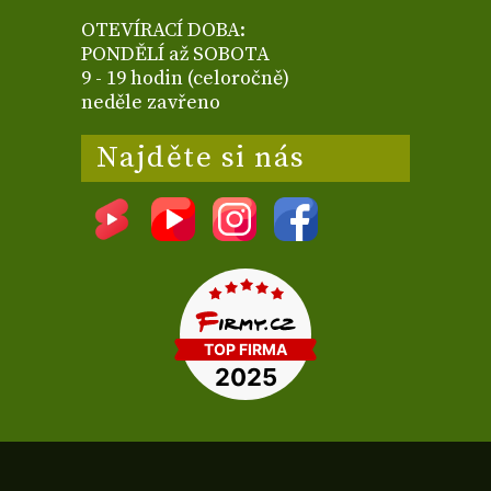
OTEVÍRACÍ DOBA:
PONDĚLÍ až SOBOTA
9 - 19 hodin (celoročně)
neděle zavřeno
Najděte si nás