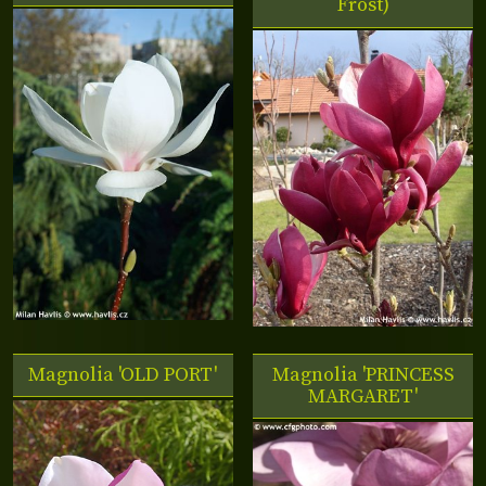
Frost)
Magnolia 'OLD PORT'
Magnolia 'PRINCESS
MARGARET'