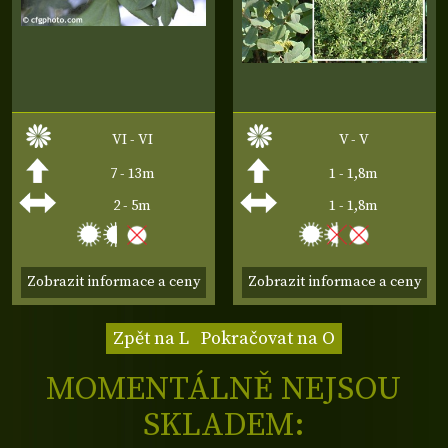
VI - VI
V - V
7 - 13m
1 - 1,8m
2 - 5m
1 - 1,8m
Zobrazit informace a ceny
Zobrazit informace a ceny
Zpět na L
Pokračovat na O
MOMENTÁLNĚ NEJSOU
SKLADEM: