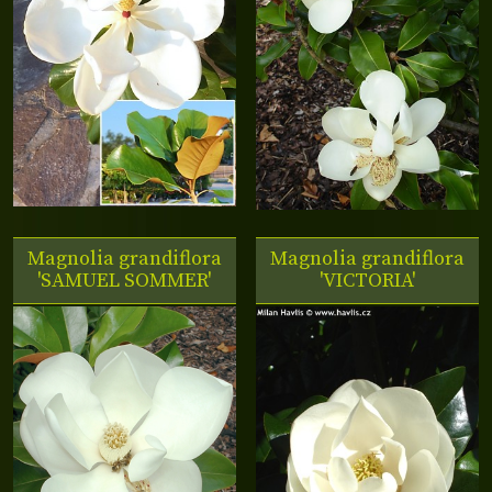
Magnolia grandiflora
Magnolia grandiflora
'SAMUEL SOMMER'
'VICTORIA'