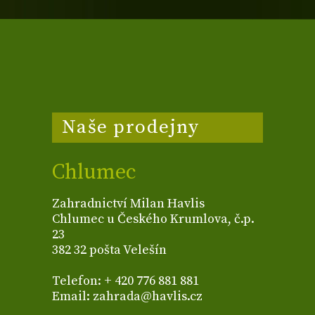
Naše prodejny
Chlumec
Zahradnictví Milan Havlis
Chlumec u Českého Krumlova, č.p.
23
382 32 pošta Velešín
Telefon: + 420 776 881 881
Email: zahrada@havlis.cz