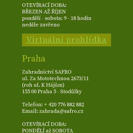
OTEVÍRACÍ DOBA:
BŘEZEN AŽ ŘÍJEN
pondělí - sobota: 9 - 18 hodin
neděle zavřeno
Virtuální prohlídka
Praha
Zahradnictví SAFRO
ul. Za Mototechnou 2673/11
(roh ul. K Hájům)
155 00 Praha 5 - Stodůlky
Telefon: + 420 776 882 882
Email: zahrada@safro.cz
OTEVÍRACÍ DOBA:
PONDĚLÍ až SOBOTA