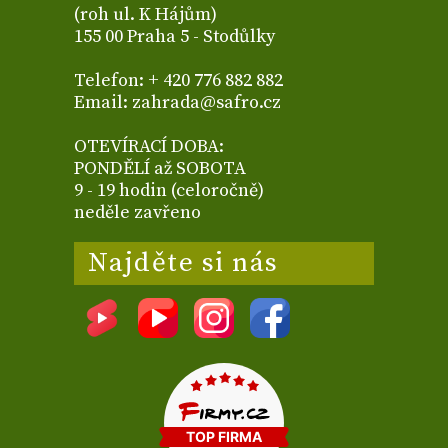
(roh ul. K Hájům)
155 00 Praha 5 - Stodůlky
Telefon: + 420 776 882 882
Email: zahrada@safro.cz
OTEVÍRACÍ DOBA:
PONDĚLÍ až SOBOTA
9 - 19 hodin (celoročně)
neděle zavřeno
Najděte si nás