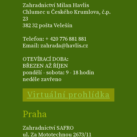
Zahradnictví Milan Havlis
Chlumec u Českého Krumlova, č.p.
23
382 32 pošta Velešín
Telefon: + 420 776 881 881
Email: zahrada@havlis.cz
OTEVÍRACÍ DOBA:
BŘEZEN AŽ ŘÍJEN
pondělí - sobota: 9 - 18 hodin
neděle zavřeno
Virtuální prohlídka
Praha
Zahradnictví SAFRO
ul. Za Mototechnou 2673/11