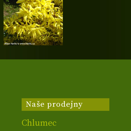
Naše prodejny
Chlumec