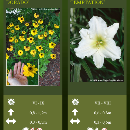
DORADO'
TEMPTATION'
VI - IX
VII - VIII
0,8 - 1,2m
0,6 - 0,8m
0,3 - 0,5m
0,3 - 0,5m