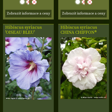
Zobrazit informace a ceny
Zobrazit informace a ceny
Hibiscus syriacus
Hibiscus syriacus
'OISEAU BLEU'
CHINA CHIFFON®