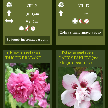
VIII - X
VII - IX
0,8 - 1,5m
2 - 3m
0,8 - 1m
Zobrazit informace a ceny
Zobrazit informace a ceny
Hibiscus syriacus
Hibiscus syriacus
'DUC DE BRABANT'
'LADY STANLEY' (syn.
'Elegantissimus')