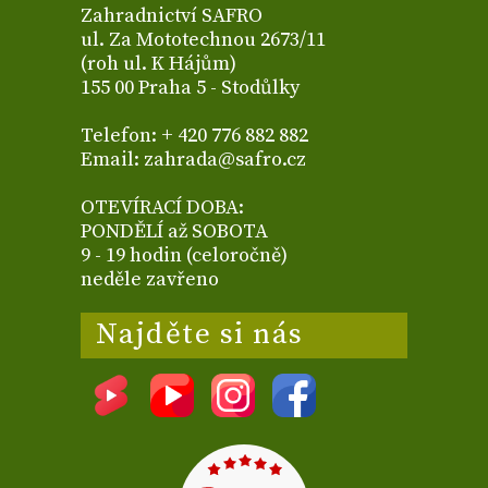
Zahradnictví SAFRO
ul. Za Mototechnou 2673/11
(roh ul. K Hájům)
155 00 Praha 5 - Stodůlky
Telefon: + 420 776 882 882
Email: zahrada@safro.cz
OTEVÍRACÍ DOBA:
PONDĚLÍ až SOBOTA
9 - 19 hodin (celoročně)
neděle zavřeno
Najděte si nás