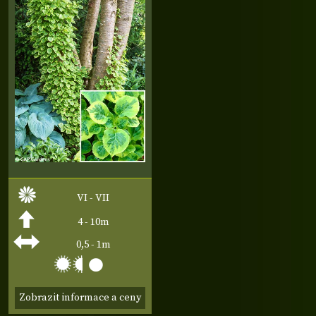
VI - VII
4 - 10m
0,5 - 1m
Zobrazit informace a ceny