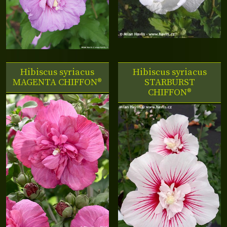
Hibiscus syriacus
Hibiscus syriacus
MAGENTA CHIFFON®
STARBURST
CHIFFON®