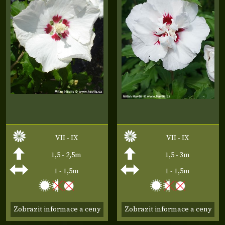
VII - IX
VII - IX
1,5 - 2,5m
1,5 - 3m
1 - 1,5m
1 - 1,5m
Zobrazit informace a ceny
Zobrazit informace a ceny