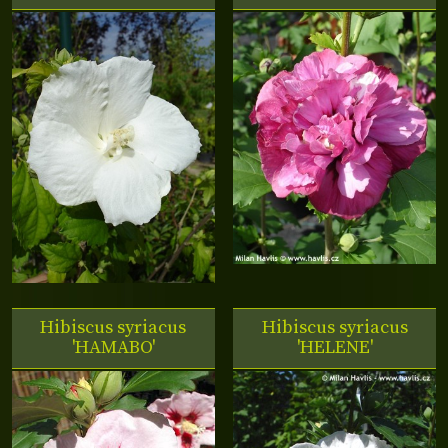
Hibiscus syriacus
Hibiscus syriacus
'HAMABO'
'HELENE'