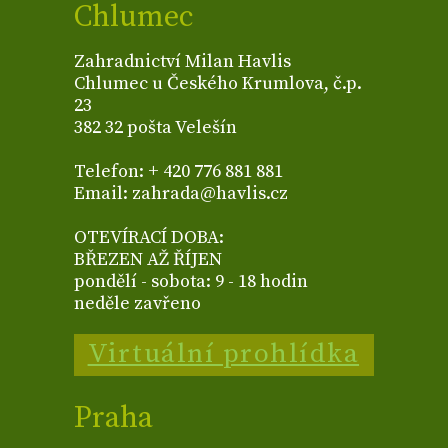
Chlumec
Zahradnictví Milan Havlis
Chlumec u Českého Krumlova, č.p.
23
382 32 pošta Velešín
Telefon: + 420 776 881 881
Email: zahrada@havlis.cz
OTEVÍRACÍ DOBA:
BŘEZEN AŽ ŘÍJEN
pondělí - sobota: 9 - 18 hodin
neděle zavřeno
Virtuální prohlídka
Praha