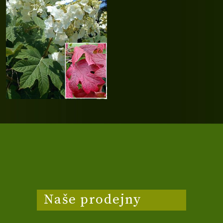
Naše prodejny