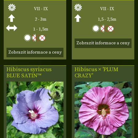
VII - IX
VII - IX
2 - 3m
1,5 - 2,5m
1 - 1,5m
Zobrazit informace a ceny
Zobrazit informace a ceny
Hibiscus syriacus
Hibiscus × 'PLUM
BLUE SATIN™
CRAZY'