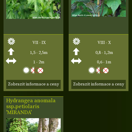
VII - IX
VIII - X
1,5 - 2,5m
0,8 - 1,2m
1 - 2m
0,6 - 1m
Zobrazit informace a ceny
Zobrazit informace a ceny
Hydrangea anomala
ssp.petiolaris
'MIRANDA'