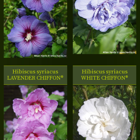
Hibiscus syriacus
Hibiscus syriacus
LAVENDER CHIFFON®
WHITE CHIFFON®