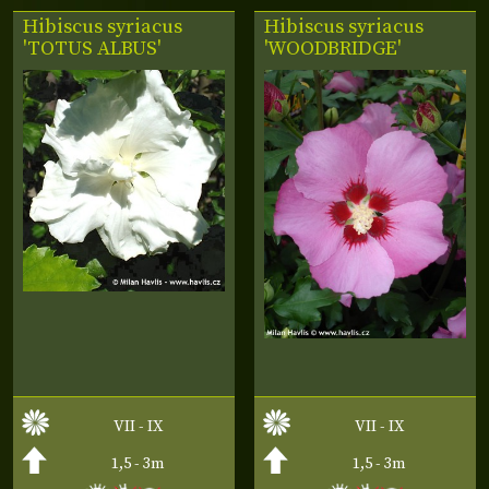
Hibiscus syriacus
Hibiscus syriacus
'TOTUS ALBUS'
'WOODBRIDGE'
VII - IX
VII - IX
1,5 - 3m
1,5 - 3m