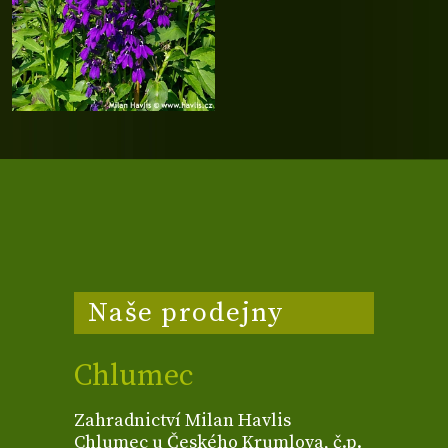
Naše prodejny
Chlumec
Zahradnictví Milan Havlis
Chlumec u Českého Krumlova, č.p.