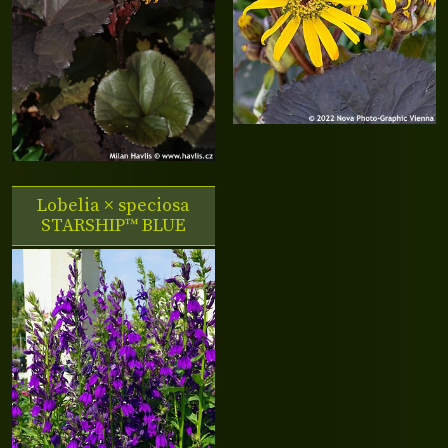
Lobelia × speciosa
STARSHIP™ BLUE