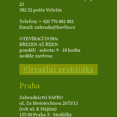
23
382 32 pošta Velešín
Telefon: + 420 776 881 881
Email: zahrada@havlis.cz
OTEVÍRACÍ DOBA:
BŘEZEN AŽ ŘÍJEN
pondělí - sobota: 9 - 18 hodin
neděle zavřeno
Virtuální prohlídka
Praha
Zahradnictví SAFRO
ul. Za Mototechnou 2673/11
(roh ul. K Hájům)
155 00 Praha 5 - Stodůlky