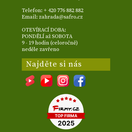
Telefon: + 420 776 882 882
Email: zahrada@safro.cz
OTEVÍRACÍ DOBA:
PONDĚLÍ až SOBOTA
9 - 19 hodin (celoročně)
neděle zavřeno
Najděte si nás