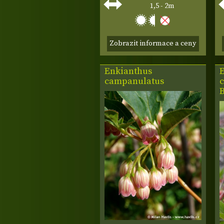
1,5 - 2m
Zobrazit informace a ceny
Enkianthus
campanulatus