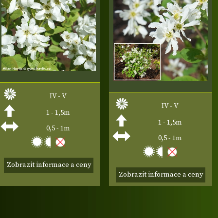
IV - V
IV - V
1 - 1,5m
1 - 1,5m
0,5 - 1m
0,5 - 1m
Zobrazit informace a ceny
Zobrazit informace a ceny