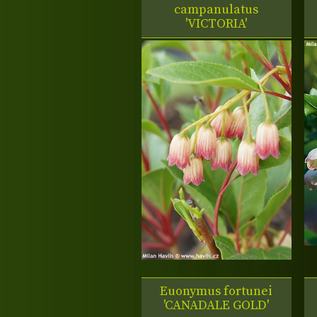
campanulatus
'VICTORIA'
Euonymus fortunei
'CANADALE GOLD'