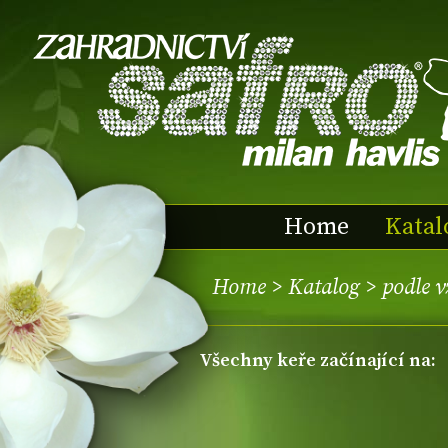
Home
Katal
Home
>
Katalog
>
podle 
všechny keře začínající na: