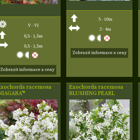
5 - 10m
V - VI
2 - 4m
0,5 - 1,5m
0,5 - 1,5m
Zobrazit informace a ceny
Zobrazit informace a ceny
Exochorda racemosa
Exochorda racemosa
'NIAGARA'®
BLUSHING PEARL