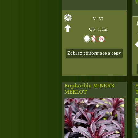
V - VI
0,5 - 1,5m
Zobrazit informace a ceny
Euphorbia
MINER'S
MERLOT