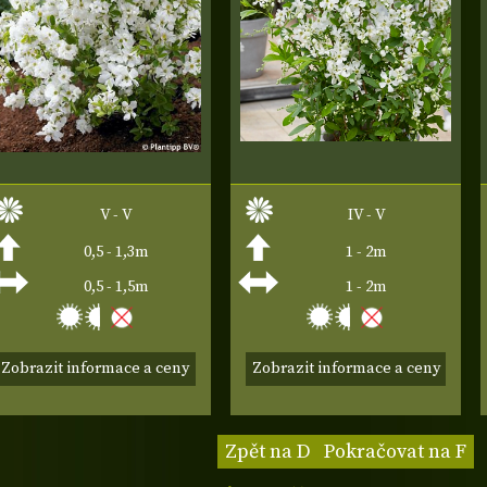
V - V
IV - V
0,5 - 1,3m
1 - 2m
0,5 - 1,5m
1 - 2m
Zobrazit informace a ceny
Zobrazit informace a ceny
Zpět na D
Pokračovat na F