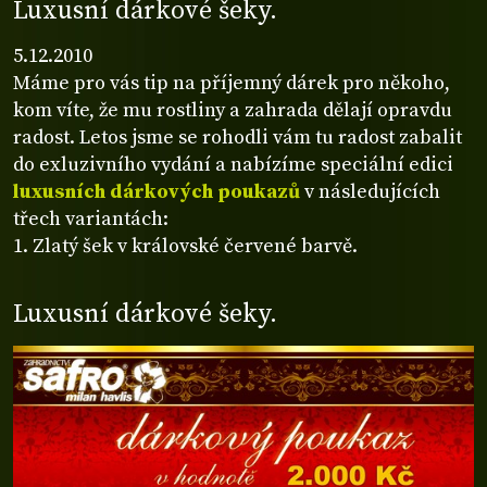
Luxusní dárkové šeky.
5.12.2010
Máme pro vás tip na příjemný dárek pro někoho,
kom víte, že mu rostliny a zahrada dělají opravdu
radost. Letos jsme se rohodli vám tu radost zabalit
do exluzivního vydání a nabízíme speciální edici
luxusních dárkových poukazů
v následujících
třech variantách:
1. Zlatý šek v královské červené barvě.
Luxusní dárkové šeky.