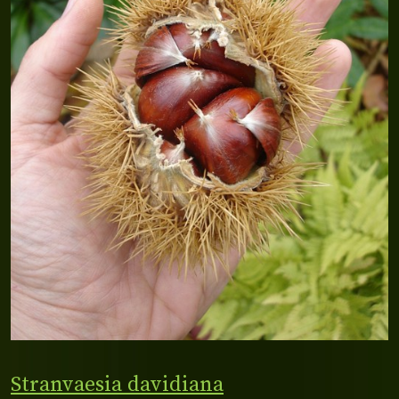
Stranvaesia davidiana