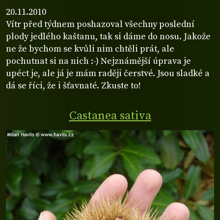
20.11.2010
Vítr před týdnem poshazoval všechny poslední
plody jedlého kaštanu, tak si dáme do nosu. Jakože
ne že bychom se kvůli nim chtěli prát, ale
pochutnat si na nich :-) Nejznámější úprava je
upéct je, ale já je mám raději čerstvé. Jsou sladké a
dá se říci, že i šťavnaté. Zkuste to!
Castanea sativa