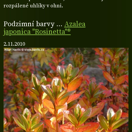
rozpálené uhlíky v ohni.
Podzimní barvy ...
Azalea
japonica "Rosinetta"®
2.11.2010