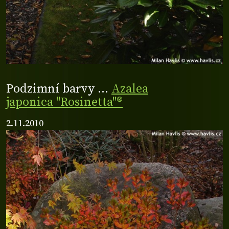
Podzimní barvy ...
Azalea
japonica "Rosinetta"®
2.11.2010