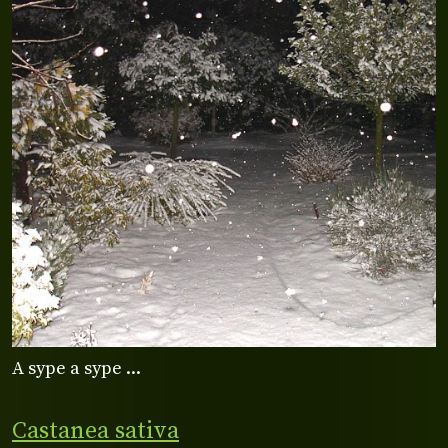
A sype a sype ...
Castanea sativa