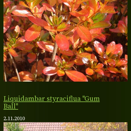
Liquidambar styraciflua "Gum
Ball"
2.11.2010