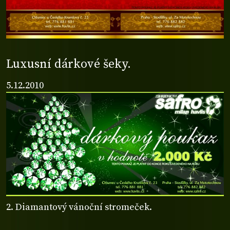
Luxusní dárkové šeky.
5.12.2010
2. Diamantový vánoční stromeček.