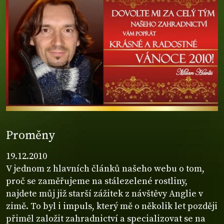
Proměny
19.12.2010
V jednom z hlavních článků našeho webu o tom,
proč se zaměřujeme na stálezelené rostliny,
najdete můj již starší zážitek z návštěvy Anglie v
zimě. To byl i impuls, který mě o několik let později
přiměl založit zahradnictví a specializovat se na