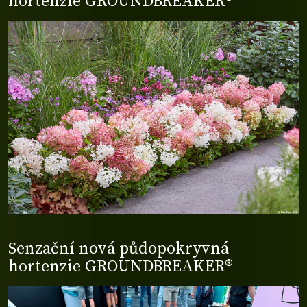
hortenzie GROUNDBREAKER®
Senzační nová půdopokryvná
hortenzie GROUNDBREAKER®