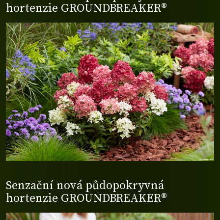
hortenzie GROUNDBREAKER®
Senzační nová půdopokryvná
hortenzie GROUNDBREAKER®