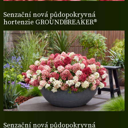
Senzační nová půdopokryvná
hortenzie GROUNDBREAKER®
Senzační nová půdopokryvná