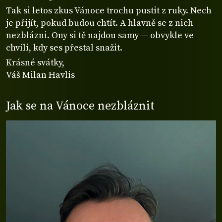
Tak si letos zkus Vánoce trochu pustit z ruky. Nech
je přijít, pokud budou chtít. A hlavně se z nich
nezblázni. Ony si tě najdou samy — obvykle ve
chvíli, kdy ses přestal snažit.
Krásné svátky,
Váš Milan Havlis
Jak se na Vánoce nezbláznit