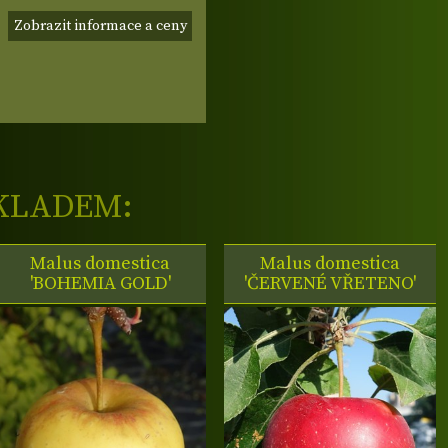
Zobrazit informace a ceny
KLADEM:
Malus domestica
Malus domestica
'BOHEMIA GOLD'
'ČERVENÉ VŘETENO'