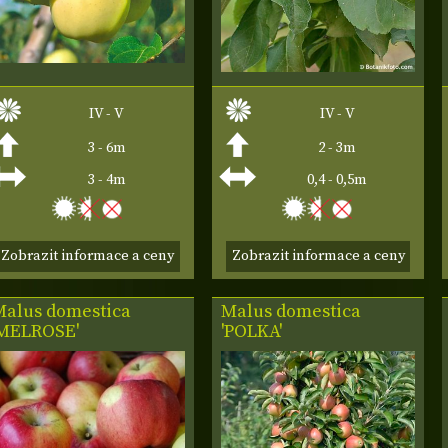
IV - V
IV - V
3 - 6m
2 - 3m
3 - 4m
0,4 - 0,5m
Zobrazit informace a ceny
Zobrazit informace a ceny
Malus domestica
Malus domestica
'MELROSE'
'POLKA'