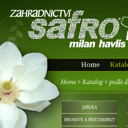
Home
Katal
Home
>
Katalog
>
podle 
JABLKA
BROSKVE A NEKTARINKY