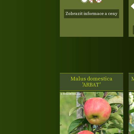
Zobrazit informace a ceny
Malus domestica
'ARBAT'