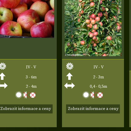
IV - V
IV - V
3 - 6m
2 - 3m
2 - 4m
0,4 - 0,5m
Zobrazit informace a ceny
Zobrazit informace a ceny