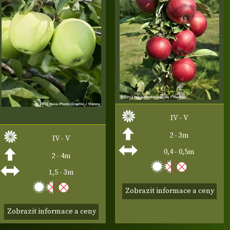
IV - V
2 - 3m
IV - V
0,4 - 0,5m
2 - 4m
1,5 - 3m
Zobrazit informace a ceny
Zobrazit informace a ceny