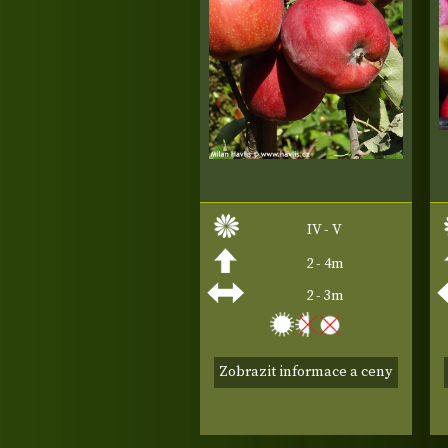
IV - V
2 - 4m
2 - 3m
Zobrazit informace a ceny