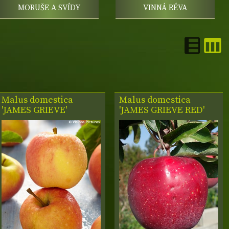
MORUŠE A SVÍDY
VINNÁ RÉVA
Malus domestica
Malus domestica
'JAMES GRIEVE'
'JAMES GRIEVE RED'