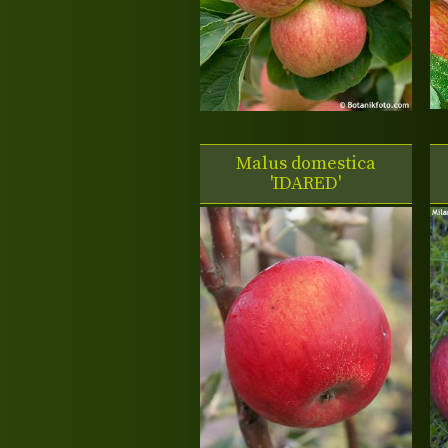
Malus domestica
'IDARED'