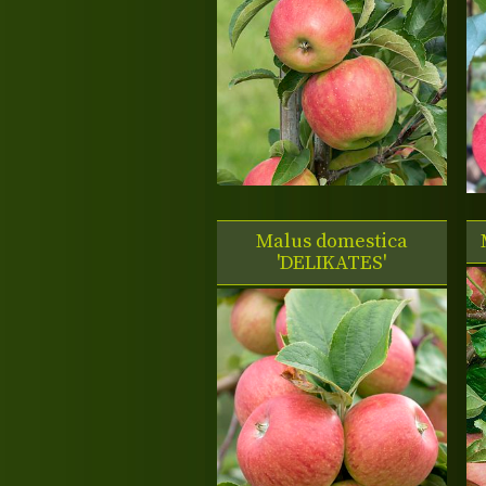
Malus domestica
'DELIKATES'