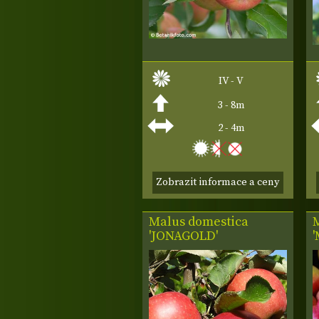
IV - V
3 - 8m
2 - 4m
Zobrazit informace a ceny
Malus domestica
'JONAGOLD'