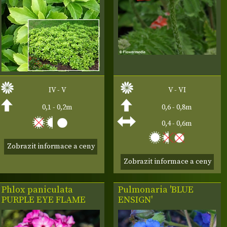
IV - V
V - VI
0,1 - 0,2m
0,6 - 0,8m
0,4 - 0,6m
Zobrazit informace a ceny
Zobrazit informace a ceny
Phlox paniculata
Pulmonaria 'BLUE
PURPLE EYE FLAME
ENSIGN'