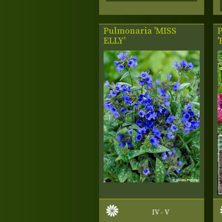
Pulmonaria 'MISS
ELLY'
IV - V