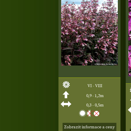
VI - VIII
0,9 - 1,2m
0,3 - 0,5m
Zobrazit informace a ceny