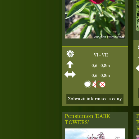
VI - VII
0,6 - 0,8m
0,6 - 0,8m
Zobrazit informace a ceny
Penstemon 'DARK
P
TOWERS'