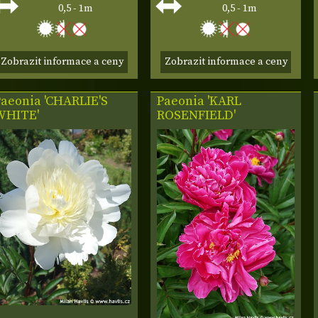
0,5 - 1m
0,5 - 1m
Zobrazit informace a ceny
Zobrazit informace a ceny
Paeonia 'CHARLIE'S
Paeonia 'KARL
WHITE'
ROSENFIELD'