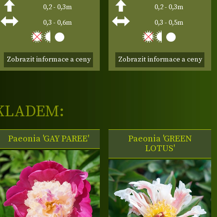
0,2 - 0,3m
0,2 - 0,3m
0,3 - 0,6m
0,3 - 0,5m
Zobrazit informace a ceny
Zobrazit informace a ceny
KLADEM:
Paeonia 'GAY PAREE'
Paeonia 'GREEN
LOTUS'