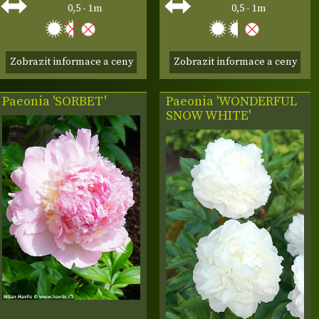
0,5 - 1m
0,5 - 1m
Zobrazit informace a ceny
Zobrazit informace a ceny
Paeonia 'SORBET'
Paeonia 'WONDERFUL
SNOW WHITE'