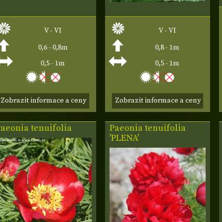
V - VI
V - VI
0,6 - 0,8m
0,8 - 1m
0,5 - 1m
0,5 - 1m
Zobrazit informace a ceny
Zobrazit informace a ceny
aeonia tenuifolia
Paeonia tenuifolia
'PLENA'