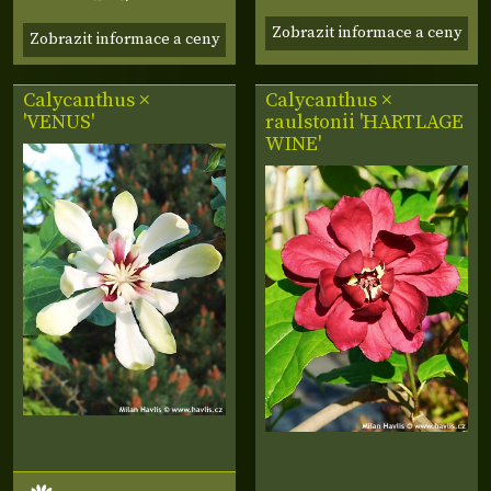
Zobrazit informace a ceny
Zobrazit informace a ceny
Calycanthus ×
Calycanthus ×
'VENUS'
raulstonii
'HARTLAGE
WINE'