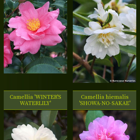
Camellia 'WINTER'S
Camellia hiemalis
WATERLILY'
'SHOWA-NO-SAKAE'