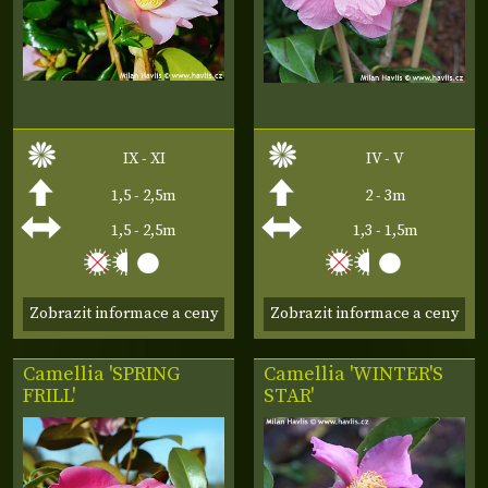
IX - XI
IV - V
1,5 - 2,5m
2 - 3m
1,5 - 2,5m
1,3 - 1,5m
Zobrazit informace a ceny
Zobrazit informace a ceny
Camellia 'SPRING
Camellia 'WINTER'S
FRILL'
STAR'