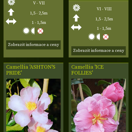
V - VII
VI - VIII
1,5 - 2,5m
1,5 - 2,5m
1 - 1,5m
1 - 1,5m
Zobrazit informace a ceny
Zobrazit informace a ceny
Camellia 'ASHTON'S
Camellia 'ICE
PRIDE'
FOLLIES'