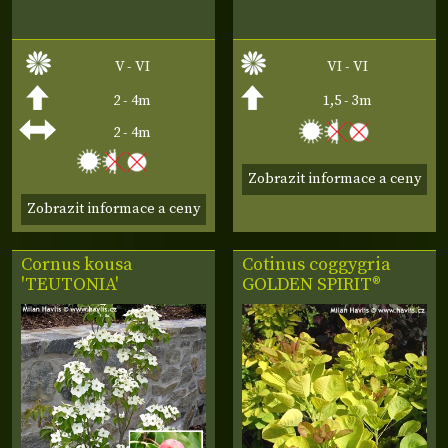
V - VI
VI - VI
2 - 4m
1,5 - 3m
2 - 4m
Zobrazit informace a ceny
Zobrazit informace a ceny
Cornus kousa
Cotinus coggygria
'TEUTONIA'
GOLDEN SPIRIT®