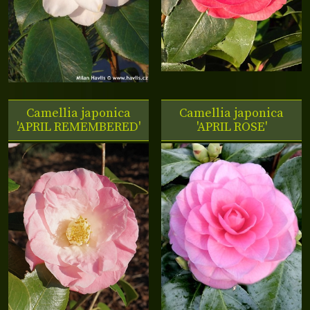
Camellia japonica
Camellia japonica
'APRIL REMEMBERED'
'APRIL ROSE'