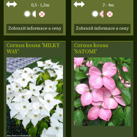
0,5 - 1,3m
2 - 4m
Zobrazit informace a ceny
Zobrazit informace a ceny
Cornus kousa 'MILKY
Cornus kousa
WAY'
'SATOMI'