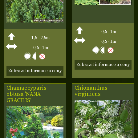
0,5 - 1m
1,5 - 2,5m
0,5 - 1m
0,5 - 1m
Zobrazit informace a ceny
Zobrazit informace a ceny
Chamaecyparis
Chionanthus
obtusa 'NANA
virginicus
GRACILIS'