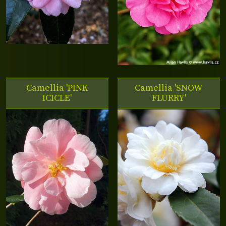
Camellia 'PINK
Camellia 'SNOW
ICICLE'
FLURRY'