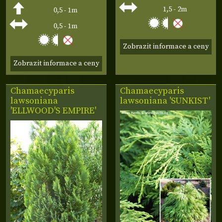
1,5 - 2m
0,5 - 1m
0,5 - 1m
Zobrazit informace a ceny
Zobrazit informace a ceny
Chamaecyparis
Chamaecyparis
lawsoniana
lawsoniana 'SUNKIST'
'ELLWOOD'S EMPIRE'