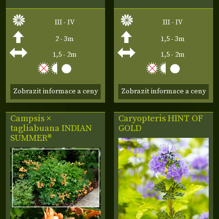
III - IV
III - IV
2 - 3m
1,5 - 3m
1,5 - 2m
1,5 - 2m
Zobrazit informace a ceny
Zobrazit informace a ceny
Campsis ×
Caryopteris
HINT OF
tagliabuana
INDIAN
GOLD
SUMMER®