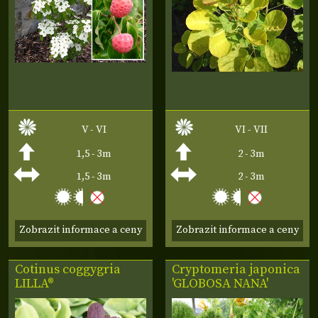
V - VI
VI - VII
1,5 - 3m
2 - 3m
1,5 - 3m
2 - 3m
Zobrazit informace a ceny
Zobrazit informace a ceny
Cotinus coggygria
Cryptomeria japonica
LILLA®
'GLOBOSA NANA'