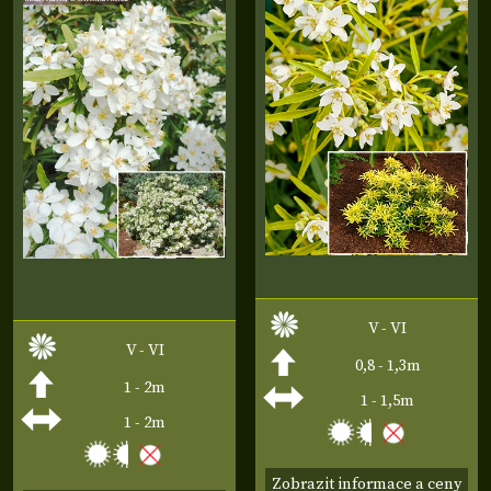
V - VI
V - VI
0,8 - 1,3m
1 - 2m
1 - 1,5m
1 - 2m
Zobrazit informace a ceny