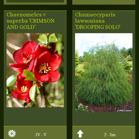
Chaenomeles ×
Chamaecyparis
superba 'CRIMSON
lawsoniana
AND GOLD'
'DROOPING SOLO'
IV - V
2 - 3m